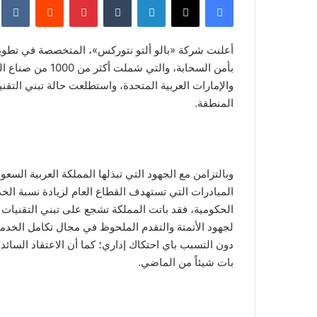
أعلنت شركة «بالو ألتو نتوركس»، المتخصصة في تطوير ا
بأمن السحابة، وال
والإمارات العربية المتحدة، واستطلعت حالة تبني التق
المنطقة.
وبالتزامن مع الجهود التي تبذلها المملكة العربية السعود
المبادرات التي تستهدف القطاع العام لزيادة نسبة الخد
الحكومية، فقد باتت المملكة تشجع على تبني التقنيات و
لجهود الأتمتة والتقدم الملحوظ في مجال تكامل الخدما
دون التسبب باي احتكاك إداري؛ كما أن الاعتقاد السائد 
بات شيئاً من الماضي.