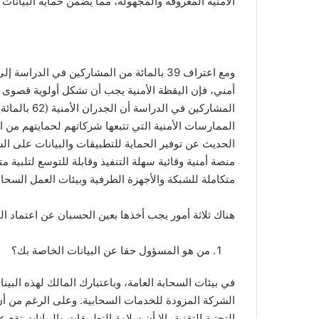
الأمنية المعروفة والمجهولة، مما يضمن حماية البيانا
ومع اعتراف 39 بالمائة من المشاركين في ال
الممارسات الأمنية التي تتبعها شركاتهم لحمايتهم من ا
الحديث عن توفير الحماية للتطبيقات والبيانات على ا
منصة أمنية وقائية سهلة التنفيذ وقابلة للتوسع لتلبية م
متكاملة للشبكة والأجهزة الطرفية وبيئات العمل السحاب
هناك ثلاثة أمور يجب أخذها بعين الحسبان عن اعتماد ا
من هو المسؤول حقا عن البيانات الخاصة بك؟
في بيئات السحابة العامة، وباعتبارك المالك لهذه البين
الشركة المزودة للخدمات السحابية. وعلى الرغم من أن
التحتية التقنية، إلا أن سلامة التطبيقات والبيانات ت