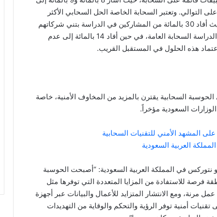
ين 11 إلى 20 تطبيق، وأكثر من 21 تطبيق على التوالي. وتعتبر السحابة الخاصة الحل السحابي الأكثر
شعبية لدى الشركات في المملكة العربية السعودية، حيث أفاد 30 بالمائة من المشاركين في الدراسة بتني شركاتهم
لهذه السحابة. كما فضل 19 بالمائة من المشاركين في الدراسة السحابة العامة، في حين أفاد 14 بالمائة إلى عدم
عتماد هذه الحلول في المستقبل القريب.
 الحوسبة السحابية يقترن بالمزيد من المخاوف الأمنية، خاصة
لوزارات السعودية مؤخراً.
تو نتوركس في المملكة العربية السعودية: “أصبحت الحوسبة
قة فرصة للاستفادة من المزايا المتعددة التي توفرها مثل
عمل مرنة، ومع الانتشار المتزايد للأعمال والبيانات عبر أجهزة
قنيات أمنية توفر الرؤية والتحكم والوقاية من التهديدات