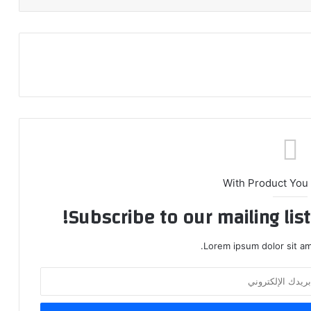
With Product You
Subscribe to our mailing lis
Lorem ipsum dolor sit am