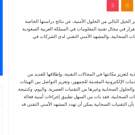
لجيل التالي من الحلول الأمنية، عن نتائج دراستها الخاصة
تي شملت أكثر من 1000 من صناع القرار في مجال تقنية المعلومات في المملكة العربية السعودية
نيات السحابية، والمشهد الأمني التقني لدى الشركات في
ية لتعزيز مكانتها في المجالات التقنية، وإطلاقها للعديد من
مات الإلكترونية المقدمة للجمهور، وتعزيز التواصل بين الهيئات
الحلول السحابية وغيرها من التقنيات العصرية. واليوم، وكنتيجة
ت السحابية، فقد بات من السهل تطبيق إجراءات أمنية فعالة
بأن التقنيات السحابية يمكن أن تهدد المشهد الأمني التقني قد