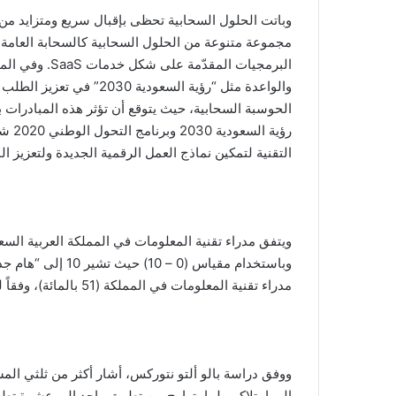
وباتت الحلول السحابية تحظى بإقبال سريع ومتزايد من 
مجموعة متنوعة من الحلول السحابية كالسحابة العامة، 
البرمجيات المق
والواعدة مثل “رؤية السعود
الحوسبة السحابية، حيث يتوقع أن تؤثر هذه المبادرات
رؤية 
التقنية لتمكين نماذج العمل الرقمية الجديدة ولتعزيز الم
ويتفق مدراء تقنية المعلومات في المملكة العربية السع
مدراء تقنية المعلومات في المملكة (51 بالمائة)، وفقاً للدراسة التي أجرتها شركة بالو ألتو نتوركس.