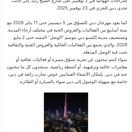
للدراجات الهوائية في 2 نوفمبر على شارع الشيخ زايد، إلى جانب
تحدي دبي للجري في 23 نوفمبر 2025.
كما يعود مهرجان دبي للتسوّق من 5 ديسمبر حتى 11 يناير 2026 مع
ستة أسابيع من الفعاليات والعروض الحية في مختلف أرجاء المدينة.
وتستضيف مدينة إكسبو دبي موسم “الوصل” الممتد حتى 2 مايو
2026، والذي يجمع بين الفعاليات العائلية والعروض الفنية والثقافية
تحت قبة الوصل المذهلة.
سواء كنتم تبحثون عن تجربة تسوّق مميزة أو فعاليات ثقافية أو
مغامرات عائلية وترفيهية، أو أنشطة رياضية، ستجدون كل ما تبحثون
عنه في دبي. بإمكان الأشقاء العمانيين خوض تجارب رائعة في دبي،
خاصة مع سهولة الوصول إلى دبي سواء بالسيارة أو الطائرة.