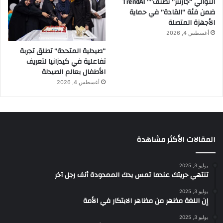
التوالي “جارتنر” تصنّف”” TrendAI
ضمن فئة “القادة” في حماية
الأجهزة المتصلة
أغسطس 4, 2026
“صيدلية المتحدة” تطلق تجربة
تفاعلية في كيدزانيا لتعريف
الأطفال بعالم الصيدلة
أغسطس 4, 2026
المقالات الأكثر مشاهدة
يوليو 3, 2025
تنتهي حريتك عندما تمس يدك الممدودة أنف رجل آخر
يوليو 3, 2025
إن اللغة مظهر من مظاهر الابتكار في الأمة
يوليو 3, 2025