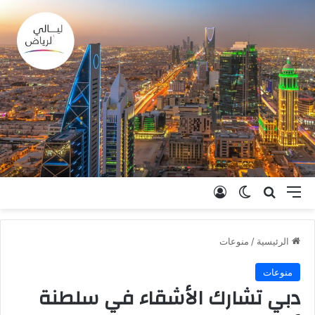
القائمة
بحث عن
الوضع المظلم
تسجيل الدخول
الرئيسية
/
منوعات
منوعات
دبي تشارك الأشقاء في سلطنة