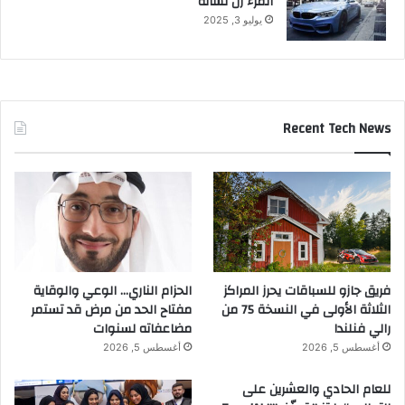
المرء زل لسانه
يوليو 3, 2025
Recent Tech News
فريق جازو للسباقات يحرز المراكز
الحزام الناري… الوعي والوقاية
الثلاثة الأولى في النسخة 75 من
مفتاح الحد من مرض قد تستمر
رالي فنلندا
مضاعفاته لسنوات
أغسطس 5, 2026
أغسطس 5, 2026
للعام الحادي والعشرين على