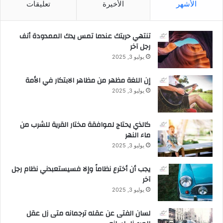
الأشهر
الأخيرة
تعليقات
تنتهي حريتك عندما تمس يدك الممدودة أنف
رجل آخر
يوليو 3, 2025
إن اللغة مظهر من مظاهر الابتكار في الأمة
يوليو 3, 2025
كالذي يحتاج لموافقة مختار القرية للشرب من
ماء النهر
يوليو 3, 2025
يجب أن أخترع نظاماً وإلا فسيستعبدني نظام رجل
آخر
يوليو 3, 2025
لسان الفتى عن عقله ترجمانه متى زل عقل