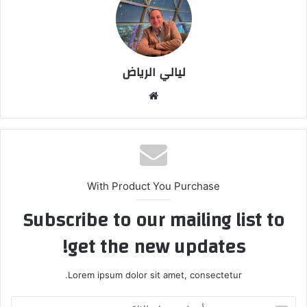
ليالي الرياض
موق
ع
الوي
ب
With Product You Purchase
Subscribe to our mailing list to
get the new updates!
Lorem ipsum dolor sit amet, consectetur.
أ