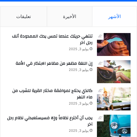
ا
ل
الأشهر
الأخيرة
تعليقات
ح
ج
تنتهي حريتك عندما تمس يدك الممدودة أنف
رجل آخر
يوليو 3, 2025
إن اللغة مظهر من مظاهر الابتكار في الأمة
يوليو 3, 2025
كالذي يحتاج لموافقة مختار القرية للشرب من
ماء النهر
يوليو 3, 2025
يجب أن أخترع نظاماً وإلا فسيستعبدني نظام رجل
آخر
يوليو 3, 2025