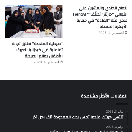
للعام الحادي والعشرين على
التوالي “جارتنر” تصنّف”” TrendAI
ضمن فئة “القادة” في حماية
الأجهزة المتصلة
أغسطس 4, 2026
“صيدلية المتحدة” تطلق تجربة
تفاعلية في كيدزانيا لتعريف
الأطفال بعالم الصيدلة
أغسطس 4, 2026
المقالات الأكثر مشاهدة
يوليو 3, 2025
تنتهي حريتك عندما تمس يدك الممدودة أنف رجل آخر
يوليو 3, 2025