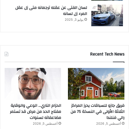
لسان الفتى عن عقله ترجمانه متى زل عقل
المرء زل لسانه
يوليو 3, 2025
Recent Tech News
فريق جازو للسباقات يحرز المراكز
الحزام الناري… الوعي والوقاية
الثلاثة الأولى في النسخة 75 من
مفتاح الحد من مرض قد تستمر
رالي فنلندا
مضاعفاته لسنوات
أغسطس 5, 2026
أغسطس 5, 2026