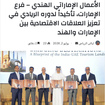
الأعمال الإماراتي الهندي – فرع
الإمارات، تأكيداً لدوره الريادي في
تعزيز العلاقات الاقتصادية بين
الإمارات والهند
ليالي الرياض
أ
يوليو 2, 2026
23
2 دقائق
ر
س
ل
ب
ر
ي
د
ا
إ
ل