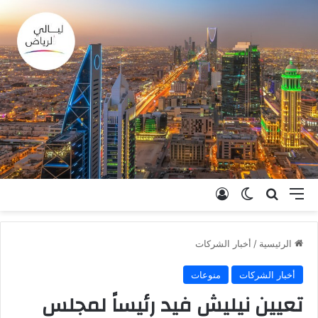
القائمة
بحث عن
الوضع المظلم
تسجيل الدخول
الرئيسية
/
أخبار الشركات
أخبار الشركات
منوعات
تعيين نيليش فيد رئيساً لمجلس