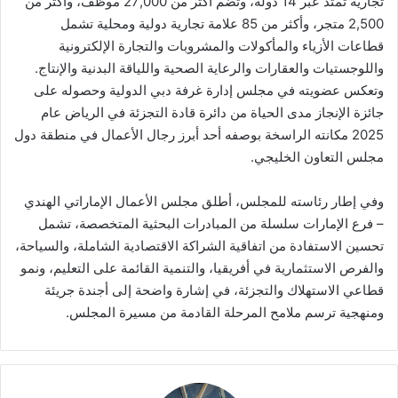
تجارية تمتد عبر 14 دولة، وتضم أكثر من 27,000 موظف، وأكثر من
2,500 متجر، وأكثر من 85 علامة تجارية دولية ومحلية تشمل
قطاعات الأزياء والمأكولات والمشروبات والتجارة الإلكترونية
واللوجستيات والعقارات والرعاية الصحية واللياقة البدنية والإنتاج.
وتعكس عضويته في مجلس إدارة غرفة دبي الدولية وحصوله على
جائزة الإنجاز مدى الحياة من دائرة قادة التجزئة في الرياض عام
2025 مكانته الراسخة بوصفه أحد أبرز رجال الأعمال في منطقة دول
مجلس التعاون الخليجي.
وفي إطار رئاسته للمجلس، أطلق مجلس الأعمال الإماراتي الهندي
– فرع الإمارات سلسلة من المبادرات البحثية المتخصصة، تشمل
تحسين الاستفادة من اتفاقية الشراكة الاقتصادية الشاملة، والسياحة،
والفرص الاستثمارية في أفريقيا، والتنمية القائمة على التعليم، ونمو
قطاعي الاستهلاك والتجزئة، في إشارة واضحة إلى أجندة جريئة
ومنهجية ترسم ملامح المرحلة القادمة من مسيرة المجلس.