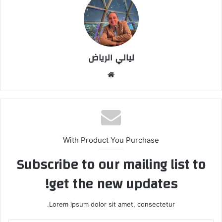
ليالي الرياض
موق
ع
الوي
ب
With Product You Purchase
Subscribe to our mailing list to
get the new updates!
Lorem ipsum dolor sit amet, consectetur.