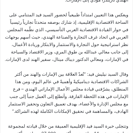
ويعكس هذا التعيين امتداداً طبيعياً لحضور السيد فيد المتنامي على
الساحة الاقتصادية الإقليمية، إذ شارك بوصفه متحدثاً تجارياً رئيسياً
في حوار القيادة الاقتصادية العربي التأسيسي، الذي نظّمه المجلس
العربي في اتحاد غرف التجارة والصناعة الهندي، حيث أسهم بوجهات
نظر استراتيجية حول التجارة والاستثمار والابتكار وريادة الأعمال،
إلى جانب معالي عبدالله بن طوق المري، وزير الاقتصاد والسياحة
في الإمارات، ومعالي الدكتور ديباك ميتال، سفير الهند لدى الإمارات.
وقال السيد نيليش فيد: “تُعدّ العلاقة بين الإمارات والهند من أكثر
الشراكات الاقتصادية ديناميكيةً وأهميةً في عالم اليوم، ومن هذا
المنطلق، يشرّفني قيادة مجلس الأعمال الإماراتي الهندي – فرع
الإمارات في هذه اللحظة الفارقة. وأتطلع إلى العمل جنباً إلى جنب
مع مجلس الإدارة والأعضاء، بهدف تعميق التعاون وتحفيز الاستثمار
الهادف، والمساهمة في تحقيق الإمكانات الكاملة لهذه الشراكة.”
وتتجلى خبرة السيد فيد الإقليمية العميقة من خلال قيادته لمجموعة