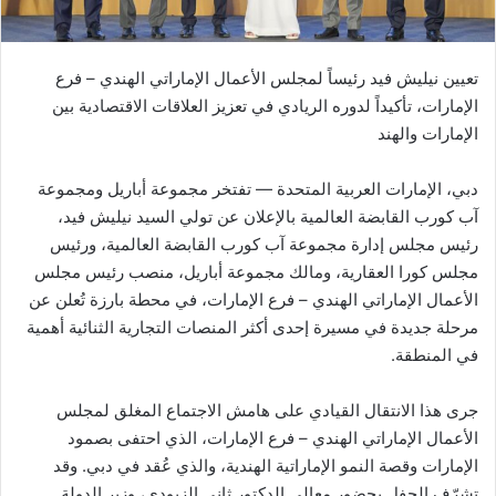
ك
ت
ر
تعيين نيليش فيد رئيساً لمجلس الأعمال الإماراتي الهندي – فرع
و
الإمارات، تأكيداً لدوره الريادي في تعزيز العلاقات الاقتصادية بين
ن
الإمارات والهند
ي
ا
دبي، الإمارات العربية المتحدة — تفتخر مجموعة أباريل ومجموعة
آب كورب القابضة العالمية بالإعلان عن تولي السيد نيليش فيد،
رئيس مجلس إدارة مجموعة آب كورب القابضة العالمية، ورئيس
مجلس كورا العقارية، ومالك مجموعة أباريل، منصب رئيس مجلس
الأعمال الإماراتي الهندي – فرع الإمارات، في محطة بارزة تُعلن عن
مرحلة جديدة في مسيرة إحدى أكثر المنصات التجارية الثنائية أهمية
في المنطقة.
جرى هذا الانتقال القيادي على هامش الاجتماع المغلق لمجلس
الأعمال الإماراتي الهندي – فرع الإمارات، الذي احتفى بصمود
الإمارات وقصة النمو الإماراتية الهندية، والذي عُقد في دبي. وقد
تشرّف الحفل بحضور معالي الدكتور ثاني الزيودي، وزير الدولة