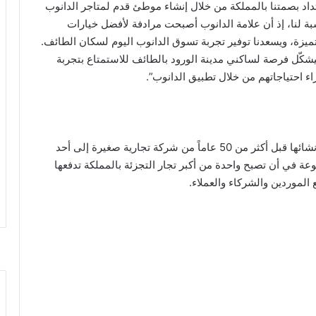
حافظة منذ أكثر من 50 عاماً. إن امتداد بصمتنا بالمملكة من خلال إنشاء موطئ قدم لمتاجر الدانوب
ة لنا، إذ أن علامة الدانوب أصبحت مرادفة لأفضل خيارات
يزة، ويسعدنا توفير تجربة تسوق الدانوب اليوم لسكان الطائف.
ليشكّل فرصة لساكني مدينة الورود بالطائف للاستمتاع بتجربة
اء احتياجاتهم من خلال تطبيق الدانوب”.
تجدر الإشارة إلى أن مجموعة بن داود قد تطورت منذ إنشائها قبل أكثر من 50 عاماً من شركة تجارية صغيرة إلى أحد
عة في أن تصبح واحدة من أكبر تجار التجزئة بالمملكة تدفعها
ع الموردين والشركاء والعملاء.