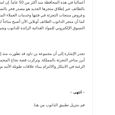
أعمالنا في هذه الم
ن
بالطائف عبر إطلاق متجرها الجديد هو مصدر فخر بالنسب
ي
وعروض منتجات التجزئة في فئتها وخدمات العملاء المتم
ا
كما أن متجر الدانوب الطائف أونلاين الآن أصبح متاحاً 
التسوق الإلكتروني للمواد الغذائية الرائدة للدانوب وشر
أبرز متاجر التجزئة بالمملكة. وتركزت قصة نجاح المجمو
الرغبة في الابتكار والالتزام ببناء علاقات طويلة الأمد م
–
انتهى
–
قم بتنزيل تطبيق الدانوب من هنا.