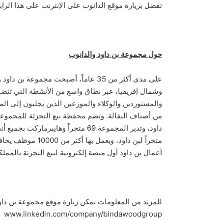
تفضل بزيارة موقع الدانوب على الإنترنت على هذا الراب
حول مجموعة بن داود والدانوب
على مدى أكثر من 35 عاماً، أصبحت مجمو
وشمال إفريقيا، عبر نطاق واسع من الأنشطة التي تتض
والمستوردين والوكلاء والموزعين الذين يجلبون إلى الم
من أصناف البقالة. وتضم محفظة بيع التجزئة للمجموعة 
متجراً لبن داود، و
أعمال بن داود أول منصة إلكترونية لبيع التجزئة بالمملك
www.linkedin.com/company/bindawoodgroup