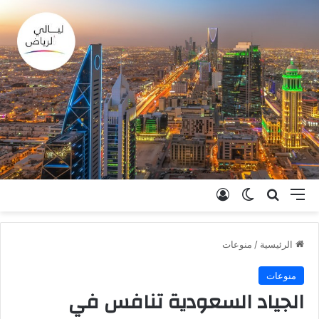
القائمة
بحث عن
الوضع المظلم
تسجيل الدخول
الرئيسية
/
منوعات
منوعات
الجياد السعودية تنافس في