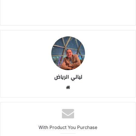
ليالي الرياض
موقع
الويب
With Product You Purchase