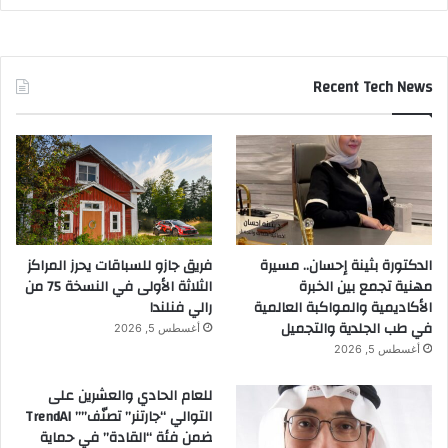
Recent Tech News
الدكتورة بثينة إحسان.. مسيرة
فريق جازو للسباقات يحرز المراكز
مهنية تجمع بين الخبرة
الثلاثة الأولى في النسخة 75 من
الأكاديمية والمواكبة العالمية
رالي فنلندا
في طب الجلدية والتجميل
أغسطس 5, 2026
أغسطس 5, 2026
للعام الحادي والعشرين على
التوالي “جارتنر” تصنّف”” TrendAI
ضمن فئة “القادة” في حماية