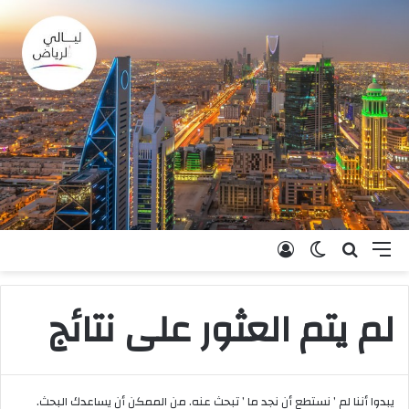
القائمة
بحث عن
الوضع المظلم
تسجيل الدخول
لم يتم العثور على نتائج
يبدوا أننا لم ’ نستطع أن نجد ما ’ تبحث عنه. من الممكن أن يساعدك البحث.