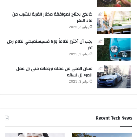
كالذي يحتاج لموافقة مختار القرية للشرب من
ماء النهر
يوليو 3, 2025
يجب أن أخترع نظاماً وإلا فسيستعبدني نظام رجل
آخر
يوليو 3, 2025
لسان الفتى عن عقله ترجمانه متى زل عقل
المرء زل لسانه
يوليو 3, 2025
Recent Tech News