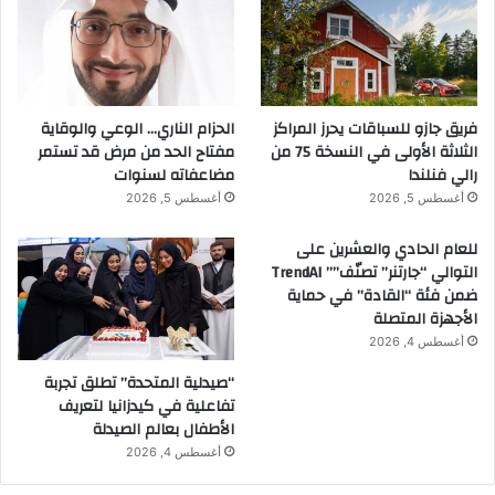
فريق جازو للسباقات يحرز المراكز
الحزام الناري… الوعي والوقاية
الثلاثة الأولى في النسخة 75 من
مفتاح الحد من مرض قد تستمر
رالي فنلندا
مضاعفاته لسنوات
أغسطس 5, 2026
أغسطس 5, 2026
للعام الحادي والعشرين على
التوالي “جارتنر” تصنّف”” TrendAI
ضمن فئة “القادة” في حماية
الأجهزة المتصلة
أغسطس 4, 2026
“صيدلية المتحدة” تطلق تجربة
تفاعلية في كيدزانيا لتعريف
الأطفال بعالم الصيدلة
أغسطس 4, 2026