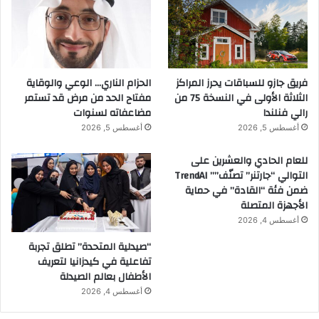
فريق جازو للسباقات يحرز المراكز
الحزام الناري… الوعي والوقاية
الثلاثة الأولى في النسخة 75 من
مفتاح الحد من مرض قد تستمر
رالي فنلندا
مضاعفاته لسنوات
أغسطس 5, 2026
أغسطس 5, 2026
للعام الحادي والعشرين على
التوالي “جارتنر” تصنّف”” TrendAI
ضمن فئة “القادة” في حماية
الأجهزة المتصلة
أغسطس 4, 2026
“صيدلية المتحدة” تطلق تجربة
تفاعلية في كيدزانيا لتعريف
الأطفال بعالم الصيدلة
أغسطس 4, 2026