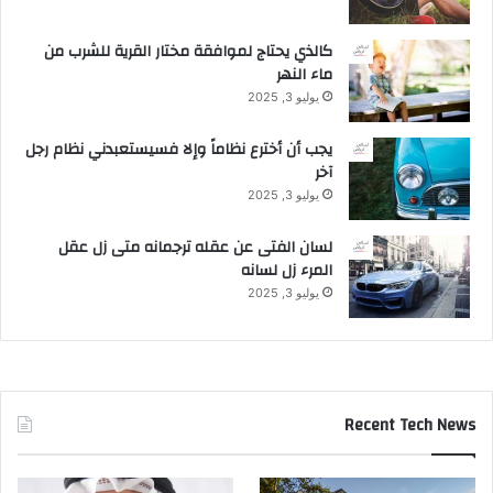
كالذي يحتاج لموافقة مختار القرية للشرب من
ماء النهر
يوليو 3, 2025
يجب أن أخترع نظاماً وإلا فسيستعبدني نظام رجل
آخر
يوليو 3, 2025
لسان الفتى عن عقله ترجمانه متى زل عقل
المرء زل لسانه
يوليو 3, 2025
Recent Tech News