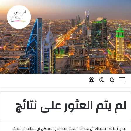
القائمة
بحث عن
الوضع المظلم
تسجيل الدخول
لم يتم العثور على نتائج
يبدوا أننا لم ’ نستطع أن نجد ما ’ تبحث عنه. من الممكن أن يساعدك البحث.