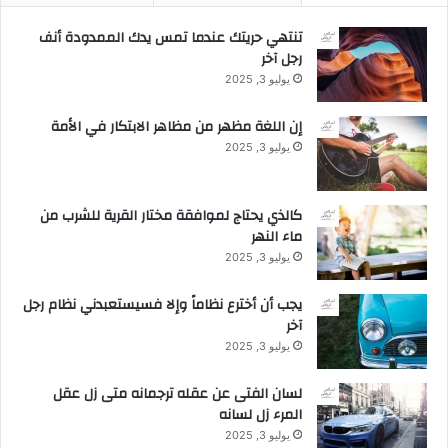
تنتهي حريتك عندما تمس يدك الممدودة أنف
رجل آخر
يوليو 3, 2025
إن اللغة مظهر من مظاهر الابتكار في الأمة
يوليو 3, 2025
كالذي يحتاج لموافقة مختار القرية للشرب من
ماء النهر
يوليو 3, 2025
يجب أن أخترع نظاماً وإلا فسيستعبدني نظام رجل
آخر
يوليو 3, 2025
لسان الفتى عن عقله ترجمانه متى زل عقل
المرء زل لسانه
يوليو 3, 2025