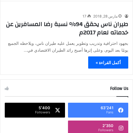
مارس 28, 2018
17
طيران ناس يحقق 94% نسبة رضا المسافرين عن
خدماته لعام 2017م
بجهود احترافية وتدريب وتطوير يعمل عليه طيران ناس، ويلاحظه الجميع
يومًا بعد اليوم، وعلى إثرها أصبح رائد الطيران الاقتصادي في…
أكمل القراءة »
Follow Us
5٬400
63٬241
Followers
Fans
2٬350
Followers