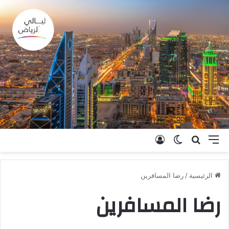
القائمة
بحث عن
الوضع المظلم
تسجيل الدخول
الرئيسية
/
رضا المسافرين
رضا المسافرين