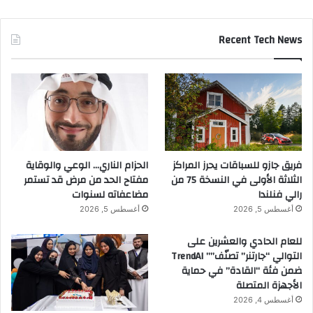
Recent Tech News
فريق جازو للسباقات يحرز المراكز
الحزام الناري… الوعي والوقاية
الثلاثة الأولى في النسخة 75 من
مفتاح الحد من مرض قد تستمر
رالي فنلندا
مضاعفاته لسنوات
أغسطس 5, 2026
أغسطس 5, 2026
للعام الحادي والعشرين على
التوالي “جارتنر” تصنّف”” TrendAI
ضمن فئة “القادة” في حماية
الأجهزة المتصلة
أغسطس 4, 2026