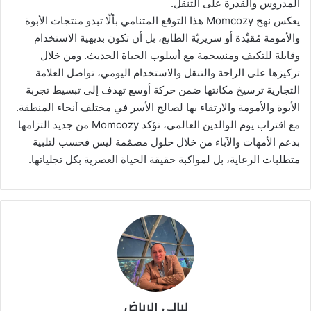
المدروس والقدرة على التنقل.
يعكس نهج Momcozy هذا التوقع المتنامي بألّا تبدو منتجات الأبوة
والأمومة مُقيِّدة أو سريريّة الطابع، بل أن تكون بديهية الاستخدام
وقابلة للتكيف ومنسجمة مع أسلوب الحياة الحديث. ومن خلال
تركيزها على الراحة والتنقل والاستخدام اليومي، تواصل العلامة
التجارية ترسيخ مكانتها ضمن حركة أوسع تهدف إلى تبسيط تجربة
الأبوة والأمومة والارتقاء بها لصالح الأسر في مختلف أنحاء المنطقة.
مع اقتراب يوم الوالدين العالمي، تؤكد Momcozy من جديد التزامها
بدعم الأمهات والآباء من خلال حلول مصمّمة ليس فحسب لتلبية
متطلبات الرعاية، بل لمواكبة حقيقة الحياة العصرية بكل تجلياتها.
ليالي الرياض