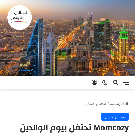
القائمة
بحث عن
الوضع المظلم
تسجيل الدخول
الرئيسية
/
صحة و جمال
صحة و جمال
Momcozy تحتفل بيوم الوالدين