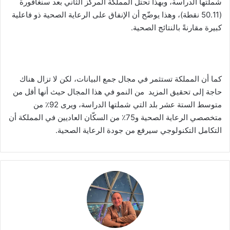
شملتها الدراسة، وبهذا تحتل المملكة المركز الثاني بعد سنغافورة
(50.11 نقطة)، وهذا يوضّح أن الإنفاق على الرعاية الصحية ذو فاعلية
كبيرة مقارنةً بالنتائج الصحية.
كما أن المملكة تستثمر في مجال جمع البيانات، لكن لا تزال هناك
حاجة إلى تحقيق المزيد من النمو في هذا المجال حيث أنها أقل من
متوسط الستة عشر بلد التي شملتها الدراسة، ويرى 92٪ من
متخصصي الرعاية الصحية و75٪ من السكّان العاديين في المملكة أن
التكامل التكنولوجي سيرفع من جودة الرعاية الصحية.