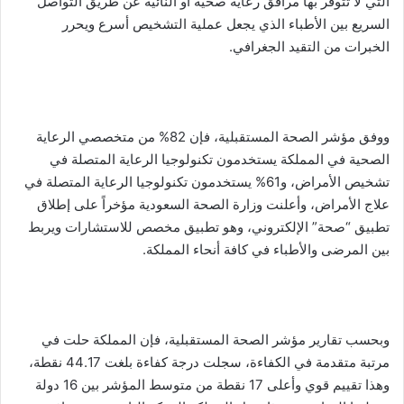
التي لا تتوفر بها مرافق رعاية صحية أو النائية عن طريق التواصل
السريع بين الأطباء الذي يجعل عملية التشخيص أسرع ويحرر
الخبرات من التقيد الجغرافي.
ووفق مؤشر الصحة المستقبلية، فإن 82% من متخصصي الرعاية
الصحية في المملكة يستخدمون تكنولوجيا الرعاية المتصلة في
تشخيص الأمراض، و61% يستخدمون تكنولوجيا الرعاية المتصلة في
علاج الأمراض، وأعلنت وزارة الصحة السعودية مؤخراً على إطلاق
تطبيق “صحة” الإلكتروني، وهو تطبيق مخصص للاستشارات ويربط
بين المرضى والأطباء في كافة أنحاء المملكة.
وبحسب تقارير مؤشر الصحة المستقبلية، فإن المملكة حلت في
مرتبة متقدمة في الكفاءة، سجلت درجة كفاءة بلغت 44.17 نقطة،
وهذا تقييم قوي وأعلى 17 نقطة من متوسط المؤشر بين 16 دولة