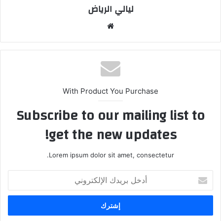
ليالي الرياض
موق
ع
الوي
ب
With Product You Purchase
Subscribe to our mailing list to
get the new updates!
Lorem ipsum dolor sit amet, consectetur.
أ
د
خ
ل
ب