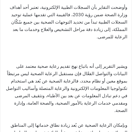
وأوضحت التقاير بأن السجلات الطبية الإلكترونية، تعتبر أحد أهداف
وزارة الصحة ضمن رؤية 2030، فالقيمة التي تقدمها عملية توحيد
السجلات الطبية تبدأ من تحديد التوجهات الصحية بين جميع سُكّان
المملكة، إلى زيادة دقة مراحل التشخيص والعلاج وخدمات ما بعد
الرعاية للمرضى.
ويشير التقرير إلى أنه باتباع نهج تقديم رعاية صحية معتمد على
البيانات والتواصل الفعّال فإن مستقبل الرعاية الصحية ليس مرتبطاً
بموقع معين أو نظام محدد، فالرعاية الصحية عن بُعد هي استخدام
تكنولوجيا المعلومات الإلكترونية والرعاية المتصلة وأساليب التواصل
في دعم تبادل المعلومات عن بعد بين الأطباء، وتثقيف المرضى
ومقدمي خدمات الرعاية بالأمور الصحية، والصحة العامة، وإدارة
الصحة.
وبإمكان الرعاية الصحية عن بُعد زيادة نطاق خدماتها إلى المناطق