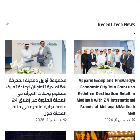
Recent Tech News
Apparel Group and Knowledge
مجموعة أباريل ومدينة المعرفة
Economic City Join Forces to
الاقتصادية تتعاونان لإعادة تعريف
Redefine Destination Retail in
مفهوم وجهات التجزئة في
Madinah with 24 International
المدينة المنورة عبر إطلاق 24
Brands at Multaqa AlMadinah
علامة تجارية عالمية في ملتقى
Mall
المدينة مول
أغسطس 9, 2026
أغسطس 9, 2026