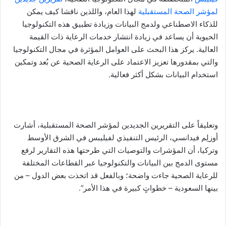
ن
لمؤشر الصحة المستقبلية
لهذا العام، واللذين ناقشا كيف يمكن
ي
للذكاء الاصطناعي ولدمج البيانات وزيادة تطبيق هذه التكنولوجيا
ا
الحيوية أن يساعد في زيادة انتشار خدمات الرعاية ذات القيمة
العالية. يركز هذا البحث على العوامل المؤثرة في مجال التكنولوجيا
والتي بمقدورها تعزيز الاعتماد على الرعاية الصحية عن بُعد وتمكين
استخدام البيانات بشكل أكثر فعالية.
وتعليقاً على التقريرين الجديدين لمؤشر الصحة المستقبلية، أشارت
أوزلِم فيدانسي، الرئيس التنفيذي لفيليبس في الشرق الأوسط
وتركيا، أن المؤشرات والتوصيات التي طرحتها هذه التقارير لرفع
مستوى الدمج بين البيانات والتكنولوجيا عبر القطاعات المختلفة
للرعاية الصحية جاءت واضحة؛ وبالفعل قد اتخذت بعض الدول – من
بينها السعودية – خطواتٍ كبيرة في هذا الأمر”.