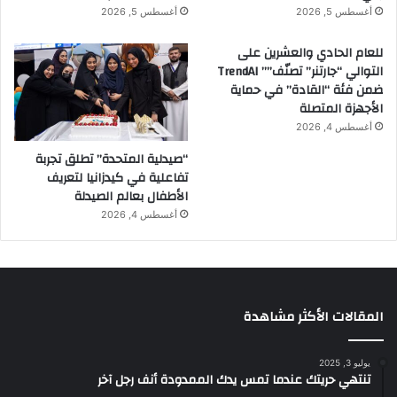
أغسطس 5, 2026
أغسطس 5, 2026
م
ل
للعام الحادي والعشرين على
:
التوالي “جارتنر” تصنّف”” TrendAI
ضمن فئة “القادة” في حماية
الأجهزة المتصلة
أغسطس 4, 2026
“صيدلية المتحدة” تطلق تجربة
تفاعلية في كيدزانيا لتعريف
الأطفال بعالم الصيدلة
أغسطس 4, 2026
المقالات الأكثر مشاهدة
يوليو 3, 2025
تنتهي حريتك عندما تمس يدك الممدودة أنف رجل آخر