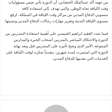
من جهته أكد عبدالملك الحقباني، أن الدورة تأتي ضمن مسؤوليات
ا
وقت اللياقة تجاه الوطن، والتي تهدف إلى استفادة كافة
منسوبي الدفاع المدني من مراكز وقت اللياقة في المملكة، لرفع
مستوى اللياقة البدنية وتعزيز مهارات رجالات الدفاع المدني وتنميتها.
فيما شدد العقيد ابراهيم القبيسي على أهمية استفادة المتدربين من
الدورة والاحتكاك المباشر بالمدربين أصحاب الخبرة والمدارس
المتنوعة، الأمر الذي وضح تأثيره على المتدربين قبل وبعد نهاية
الدورة التي استمرت لمدة شهرين، مقدماً شكره لوقت اللياقة على
الخدمات التي تقدمها للدفاع المدني.