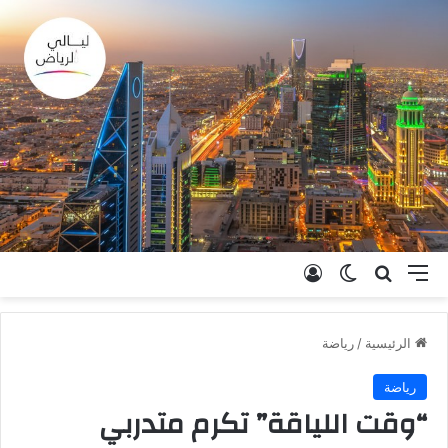
القائمة
بحث عن
الوضع المظلم
تسجيل الدخول
الرئيسية
/
رياضة
رياضة
“وقت اللياقة” تكرم متدربي