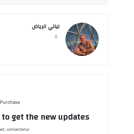
ليالي الرياض
موق
ع
الوي
ب
 Purchase
t to get the new updates!
et, consectetur.