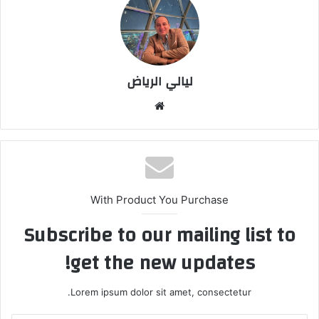
ليالي الرياض
موق
ع
الوي
ب
With Product You Purchase
Subscribe to our mailing list to
get the new updates!
Lorem ipsum dolor sit amet, consectetur.