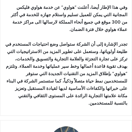
وفي هذا الإطار أيضا، أعلنت “هواوي” عن خدمة هواوي فليكس
المجانية التي يمكن للعميل تسليم واستلام جهازه للخدمة في أكثر
من 300 موقع في جميع أنحاء المملكة لارسالها الى مراكز خدمة
عملاء هواوي خلال فترة الضمان.
تجدر الإشارة إلى أن الشركة ستواصل وضع احتياجات المستخدم في
طليعة أولوياتها، وستعمل على تطوير المزيد من الاستراتيجيات التي
تركز على تجارة التجزئة والعلامة التجارية والتسويق والخدمات،
بهدف تقوية قاعدة أعمالها وخط سير عملياتها وخدمة العملاء. وتلتزم
“هواوي” بإطلاق المزيد من التقنيات الجديدة التي ستوفر
للمستخدمين نمط حياة متصلاً وذكياً، كما ستستمر الشركة في البناء
على خبراتها والكفاءات الأساسية لديها لقيادة المستقبل وتعزيز
مكانة علامتها التجارية الرائدة على المستوى الثقافي والتقني
بالنسبة للمستخدمين.