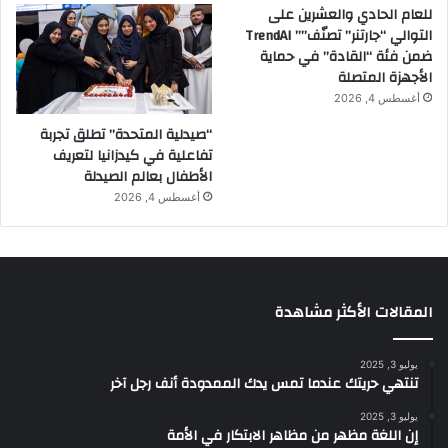
للعام الحادي والعشرين على
التوالي “جارتنر” تصنّف”” TrendAI
ضمن فئة “القادة” في حماية
الأجهزة المتصلة
أغسطس 4, 2026
“صيدلية المتحدة” تطلق تجربة
تفاعلية في كيدزانيا لتعريف
الأطفال بعالم الصيدلة
أغسطس 4, 2026
المقالات الأكثر مشاهدة
يوليو 3, 2025
تنتهي حريتك عندما تمس يدك الممدودة أنف رجل آخر
يوليو 3, 2025
إن اللغة مظهر من مظاهر الابتكار في الأمة