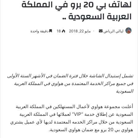
لهاتف بي 20 برو في المملكة
العربية السعودية ..
ليالي الرياض
أ
مايو 22, 2018
18
دقيقة واحدة
ر
س
ل
ب
ر
تشمل إستبدال الشاشة خلال فترة الضمان في الأشهر الستة الأولى
ي
د
في جميع مراكز الخدمة المعتمدة من هواوي في المملكة العربية
ا
السعودية
إ
ل
أعلنت مجموعة هواوي لأعمال المستهلكين في المملكة العربية
ك
السعودية عن إطلاق خدمة “VIP” لعملائها في المملكة العربية
ت
السعودية من خلال مراكز الخدمه المعتمدة لديها لأي عميل يشتري
ر
هواوي بي 20 برو مع ضمان هواوي السعودية.
و