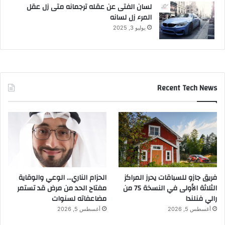
لسان الفتى عن عقله ترجمانه متى زل عقل
المرء زل لسانه
يوليو 3, 2025
Recent Tech News
فريق جازو للسباقات يحرز المراكز
الحزام الناري… الوعي والوقاية
الثلاثة الأولى في النسخة 75 من
مفتاح الحد من مرض قد تستمر
رالي فنلندا
مضاعفاته لسنوات
أغسطس 5, 2026
أغسطس 5, 2026