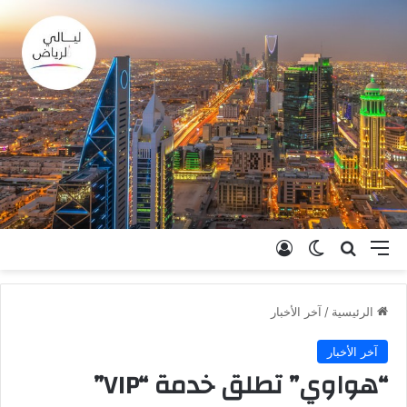
القائمة
بحث عن
الوضع المظلم
تسجيل الدخول
الرئيسية
/
آخر الأخبار
آخر الأخبار
“هواوي” تطلق خدمة “VIP”