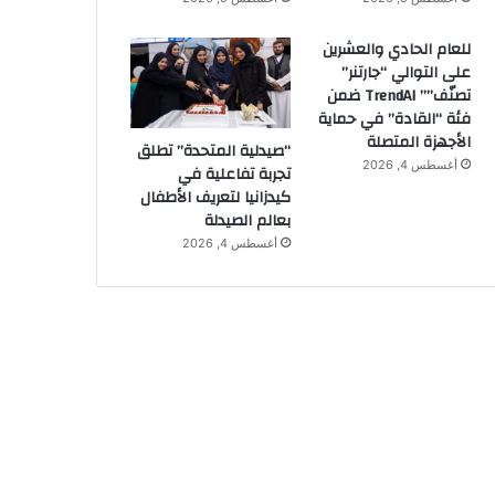
للعام الحادي والعشرين
على التوالي “جارتنر”
تصنّف”” TrendAI ضمن
فئة “القادة” في حماية
الأجهزة المتصلة
“صيدلية المتحدة” تطلق
أغسطس 4, 2026
تجربة تفاعلية في
كيدزانيا لتعريف الأطفال
بعالم الصيدلة
أغسطس 4, 2026