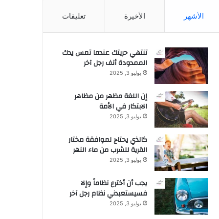
الأشهر
الأخيرة
تعليقات
تنتهي حريتك عندما تمس يدك
الممدودة أنف رجل آخر
يوليو 3, 2025
إن اللغة مظهر من مظاهر
الابتكار في الأمة
يوليو 3, 2025
كالذي يحتاج لموافقة مختار
القرية للشرب من ماء النهر
يوليو 3, 2025
يجب أن أخترع نظاماً وإلا
فسيستعبدني نظام رجل آخر
يوليو 3, 2025