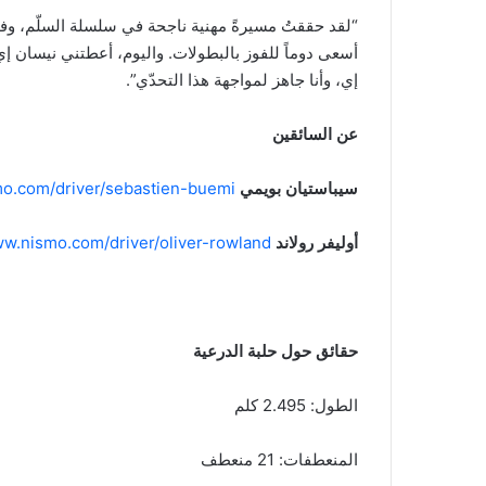
أسعى دوماً للفوز بالبطولات. واليوم، أعطتني نيسان 
إي، وأنا جاهز لمواجهة هذا التحدّي”.
عن السائقين
سيباستيان بويمي
o.com/driver/sebastien-buemi/
أوليفر رولاند
ww.nismo.com/driver/oliver-rowland/
حقائق حول حلبة الدرعية
الطول: 2.495 كلم
المنعطفات: 21 منعطف