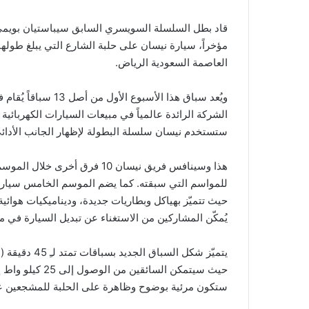
و
قاد بطل السلسلة السويسري السابق سيباستيان بويمي، و
ن
ي
العاصمة السعودية الرياض.
ا
ويُعد سباق هذا الأسب
الشركة الرائدة عالمياً في مبيعات السيارات الكهربائية
ستستخدم نيسان سلسلة البطولة لإظهار الجانب الأدائي من تقنية نيسان لل
حيث تتميّز بهياكل وبطاريات جديدة، وديناميكيات هوائية 
يُمكّن المشاركين من الاستغناء عن تبديل السيارة في م
يتميّز شكل ال
حيث سيتمكن السا
ستكون مرئية بوضوح وظاهرة على الحلبة للمشجعين عل