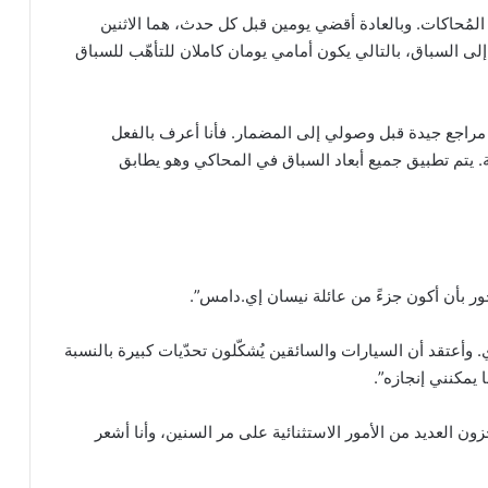
لمُحاكات. وبالعادة أقضي يومين قبل كل حدث، هما الاثنين
اء إلى السباق، بالتالي يكون أمامي يومان كاملان للتأهّب للسباق
 مراجع جيدة قبل وصولي إلى المضمار. فأنا أعرف بالفعل
قة. يتم تطبيق جميع أبعاد السباق في المحاكي وهو يطابق
ور بأن أكون جزءً من عائلة نيسان إي.دامس”.
. وأعتقد أن السيارات والسائقين يُشكّلون تحدّيات كبيرة بالنسبة
يمكنني إنجازه”.
ون العديد من الأمور الاستثنائية على مر السنين، وأنا أشعر