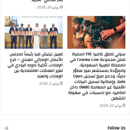
يوليو 26, 2026
سوني تطلق كاميرا FX5 الجديدة
تعيين نيليش فيد رئيساً لمجلس
ضمن مجموعة Cinema Line في
الأعمال الإماراتي الهندي – فرع
المملكة العربية السعودية،
الإمارات، تأكيداً لدوره الريادي في
والمزوّدة بمستشعر صور مطوّر
تعزيز العلاقات الاقتصادية بين
حديثًا، ودعم صيغ تسجيل Open
الإمارات والهند
Gate، وإمكانية تسجيل البيانات
يوليو 2, 2026
الأصلية غير المعالجة (RAW) داخل
الكاميرا، مع تحسينات في سهولة
التشغيل
يوليو 23, 2026
Follow Us