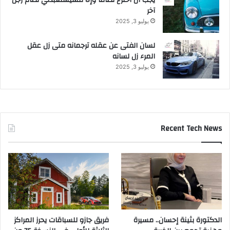
آخر
يوليو 3, 2025
لسان الفتى عن عقله ترجمانه متى زل عقل
المرء زل لسانه
يوليو 3, 2025
Recent Tech News
الدكتورة بثينة إحسان.. مسيرة
فريق جازو للسباقات يحرز المراكز