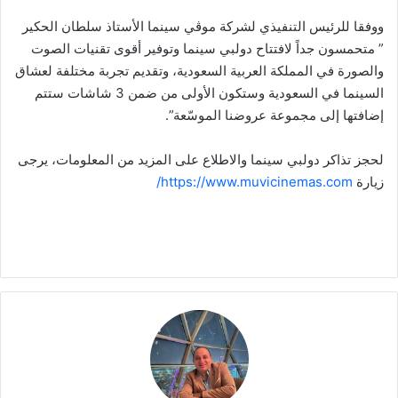
ووفقا للرئيس التنفيذي لشركة موڤي سينما الأستاذ سلطان الحكير
” متحمسون جداً لافتتاح دولبي سينما وتوفير أقوى تقنيات الصوت
والصورة في المملكة العربية السعودية، وتقديم تجربة مختلفة لعشاق
السينما في السعودية وستكون الأولى من ضمن 3 شاشات ستتم
إضافتها إلى مجموعة عروضنا الموسّعة”.
لحجز تذاكر دولبي سينما والاطلاع على المزيد من المعلومات، يرجى
زيارة
https://www.muvicinemas.com/