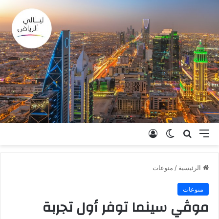
القائمة
بحث عن
الوضع المظلم
تسجيل الدخول
الرئيسية
/
منوعات
منوعات
موڤي سينما توفر أول تجربة