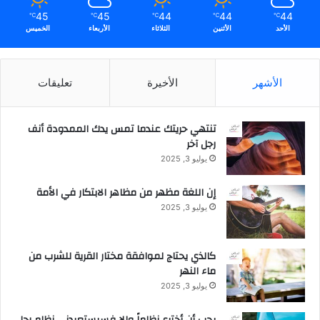
45
45
44
44
44
℃
℃
℃
℃
℃
الأحد
الأثنين
الثلاثاء
الأربعاء
الخميس
الأشهر
الأخيرة
تعليقات
تنتهي حريتك عندما تمس يدك الممدودة أنف
رجل آخر
يوليو 3, 2025
إن اللغة مظهر من مظاهر الابتكار في الأمة
يوليو 3, 2025
كالذي يحتاج لموافقة مختار القرية للشرب من
ماء النهر
يوليو 3, 2025
يجب أن أخترع نظاماً وإلا فسيستعبدني نظام رجل