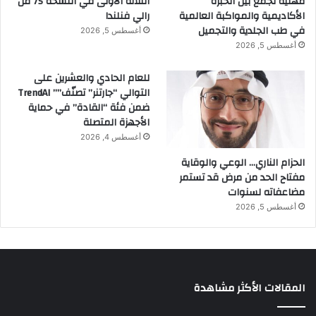
مهنية تجمع بين الخبرة
الثلاثة الأولى في النسخة 75 من
الأكاديمية والمواكبة العالمية
رالي فنلندا
في طب الجلدية والتجميل
أغسطس 5, 2026
أغسطس 5, 2026
للعام الحادي والعشرين على
التوالي “جارتنر” تصنّف”” TrendAI
ضمن فئة “القادة” في حماية
الأجهزة المتصلة
أغسطس 4, 2026
الحزام الناري… الوعي والوقاية
مفتاح الحد من مرض قد تستمر
مضاعفاته لسنوات
أغسطس 5, 2026
المقالات الأكثر مشاهدة