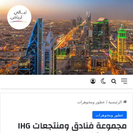
القائمة
بحث عن
الوضع المظلم
تسجيل الدخول
الرئيسية
/
عطور ومجوهرات
عطور ومجوهرات
مجموعة فنادق ومنتجعات IHG