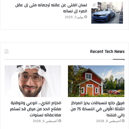
لسان الفتى عن عقله ترجمانه متى زل عقل
المرء زل لسانه
يوليو 3, 2025
Recent Tech News
فريق جازو للسباقات يحرز المراكز
الحزام الناري… الوعي والوقاية
الثلاثة الأولى في النسخة 75 من
مفتاح الحد من مرض قد تستمر
رالي فنلندا
مضاعفاته لسنوات
أغسطس 5, 2026
أغسطس 5, 2026