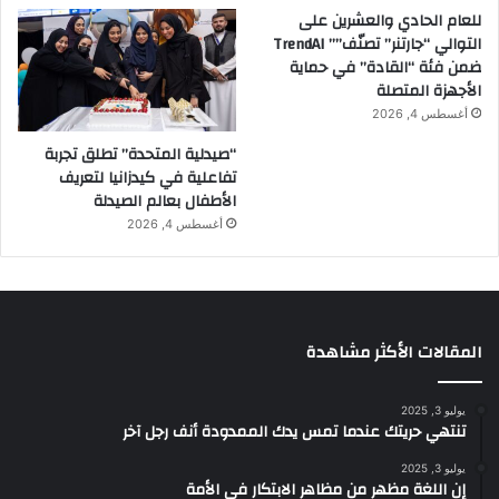
للعام الحادي والعشرين على
التوالي “جارتنر” تصنّف”” TrendAI
ضمن فئة “القادة” في حماية
الأجهزة المتصلة
أغسطس 4, 2026
“صيدلية المتحدة” تطلق تجربة
تفاعلية في كيدزانيا لتعريف
الأطفال بعالم الصيدلة
أغسطس 4, 2026
المقالات الأكثر مشاهدة
يوليو 3, 2025
تنتهي حريتك عندما تمس يدك الممدودة أنف رجل آخر
يوليو 3, 2025
إن اللغة مظهر من مظاهر الابتكار في الأمة