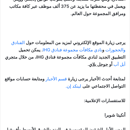
ويعمل في محفظتها ما يزيد عن 375 ألف موظف عبر كافة مكاتب
ومرافق المجموعة حول العالم.
يرجى زيارة الموقع الإلكتروني لمزيد من المعلومات حول
الفنادق
والحجوزات
و
نادي مكافآت مجموعة فنادق IHG
. يمكن تحميل
التطبيق الجديد لنادي مكافآت مجموعة فنادق
IHG
، من خلال متجري
أبل آب
أو
جوجل بلاي
.
لمتابعة أحدث الأخبار يرجى زيارة
قسم الأخبار
ومتابعة حسابات مواقع
التواصل الاجتماعي على
لينكد إن.
للاستفسارات الإعلامية:
أنكيتا شوبرا
المدير الأول للشؤون المؤسسية في الهند والشرق الأوسط وأفريقيا