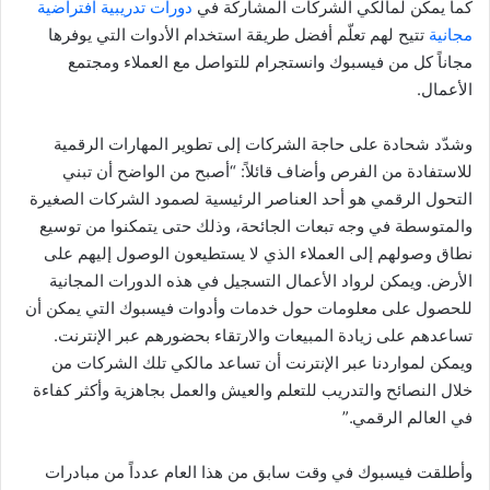
كما يمكن لمالكي الشركات المشاركة في
دورات
تدريبية
افتراضية
مجانية
تتيح لهم تعلّم أفضل طريقة استخدام الأدوات التي يوفرها
مجاناً كل من فيسبوك وانستجرام للتواصل مع العملاء ومجتمع
الأعمال.
وشدّد شحادة على حاجة الشركات إلى تطوير المهارات الرقمية
للاستفادة من الفرص وأضاف قائلاً: “أصبح من الواضح أن تبني
التحول الرقمي هو أحد العناصر الرئيسية لصمود الشركات الصغيرة
والمتوسطة في وجه تبعات الجائحة، وذلك حتى يتمكنوا من توسيع
نطاق وصولهم إلى العملاء الذي لا يستطيعون الوصول إليهم على
الأرض. ويمكن لرواد الأعمال التسجيل في هذه الدورات المجانية
للحصول على معلومات حول خدمات وأدوات فيسبوك التي يمكن أن
تساعدهم على زيادة المبيعات والارتقاء بحضورهم عبر الإنترنت.
ويمكن لمواردنا عبر الإنترنت أن تساعد مالكي تلك الشركات من
خلال النصائح والتدريب للتعلم والعيش والعمل بجاهزية وأكثر كفاءة
في العالم الرقمي.”
وأطلقت فيسبوك في وقت سابق من هذا العام عدداً من مبادرات