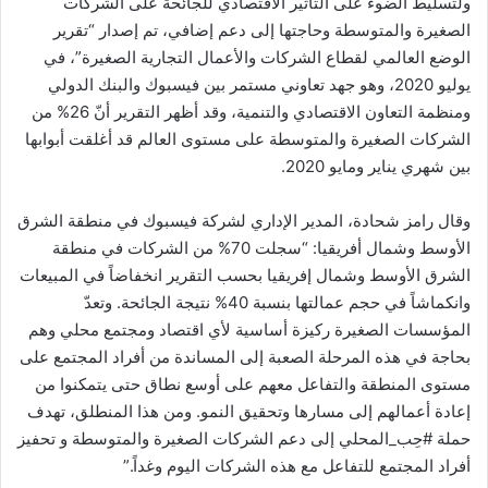
ولتسليط الضوء على التأثير الاقتصادي للجائحة على الشركات
الصغيرة والمتوسطة وحاجتها إلى دعم إضافي، تم إصدار “تقرير
الوضع العالمي لقطاع الشركات والأعمال التجارية الصغيرة”، في
يوليو 2020، وهو جهد تعاوني مستمر بين فيسبوك والبنك الدولي
ومنظمة التعاون الاقتصادي والتنمية، وقد أظهر التقرير أنّ 26% من
الشركات الصغيرة والمتوسطة على مستوى العالم قد أغلقت أبوابها
بين شهري يناير ومايو 2020.
وقال رامز شحادة، المدير الإداري لشركة فيسبوك في منطقة الشرق
الأوسط وشمال أفريقيا: “سجلت 70% من الشركات في منطقة
الشرق الأوسط وشمال إفريقيا بحسب التقرير انخفاضاً في المبيعات
وانكماشاً في حجم عمالتها بنسبة 40% نتيجة الجائحة. وتعدّ
المؤسسات الصغيرة ركيزة أساسية لأي اقتصاد ومجتمع محلي وهم
بحاجة في هذه المرحلة الصعبة إلى المساندة من أفراد المجتمع على
مستوى المنطقة والتفاعل معهم على أوسع نطاق حتى يتمكنوا من
إعادة أعمالهم إلى مسارها وتحقيق النمو. ومن هذا المنطلق، تهدف
حملة #حِب_المحلي إلى دعم الشركات الصغيرة والمتوسطة و تحفيز
أفراد المجتمع للتفاعل مع هذه الشركات اليوم وغداً.”