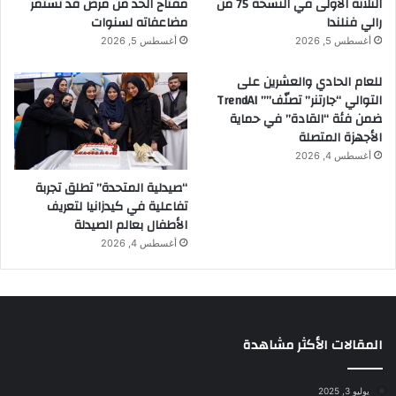
الثلاثة الأولى في النسخة 75 من
مفتاح الحد من مرض قد تستمر
رالي فنلندا
مضاعفاته لسنوات
أغسطس 5, 2026
أغسطس 5, 2026
للعام الحادي والعشرين على
التوالي “جارتنر” تصنّف”” TrendAI
ضمن فئة “القادة” في حماية
الأجهزة المتصلة
أغسطس 4, 2026
“صيدلية المتحدة” تطلق تجربة
تفاعلية في كيدزانيا لتعريف
الأطفال بعالم الصيدلة
أغسطس 4, 2026
المقالات الأكثر مشاهدة
يوليو 3, 2025