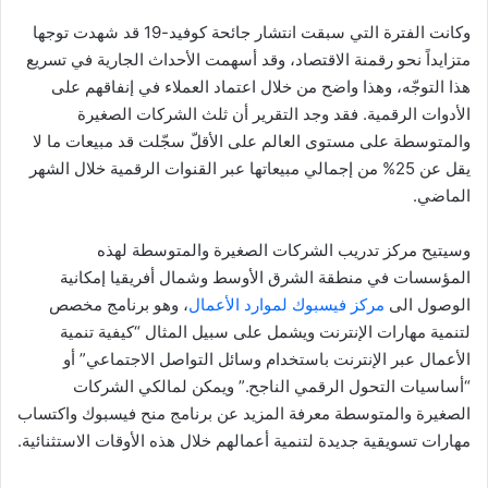
وكانت الفترة التي سبقت انتشار جائحة كوفيد-19 قد شهدت توجها
متزايداً نحو رقمنة الاقتصاد، وقد أسهمت الأحداث الجارية في تسريع
هذا التوجّه، وهذا واضح من خلال اعتماد العملاء في إنفاقهم على
الأدوات الرقمية. فقد وجد التقرير أن ثلث الشركات الصغيرة
والمتوسطة على مستوى العالم على الأقلّ سجّلت قد مبيعات ما لا
يقل عن 25% من إجمالي مبيعاتها عبر القنوات الرقمية خلال الشهر
الماضي.
وسيتيح مركز تدريب الشركات الصغيرة والمتوسطة لهذه
المؤسسات في منطقة الشرق الأوسط وشمال أفريقيا إمكانية
الوصول الى
مركز
فيسبوك
لموارد
الأعمال
، وهو برنامج مخصص
لتنمية مهارات الإنترنت ويشمل على سبيل المثال “كيفية تنمية
الأعمال عبر الإنترنت باستخدام وسائل التواصل الاجتماعي” أو
“أساسيات التحول الرقمي الناجح.” ويمكن لمالكي الشركات
الصغيرة والمتوسطة معرفة المزيد عن برنامج منح فيسبوك واكتساب
مهارات تسويقية جديدة لتنمية أعمالهم خلال هذه الأوقات الاستثنائية.