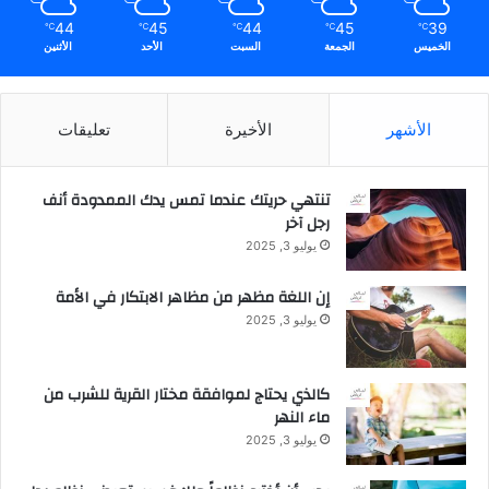
44
45
44
45
39
℃
℃
℃
℃
℃
الخميس
الجمعة
السبت
الأحد
الأثنين
الأشهر
الأخيرة
تعليقات
تنتهي حريتك عندما تمس يدك الممدودة أنف
رجل آخر
يوليو 3, 2025
إن اللغة مظهر من مظاهر الابتكار في الأمة
يوليو 3, 2025
كالذي يحتاج لموافقة مختار القرية للشرب من
ماء النهر
يوليو 3, 2025