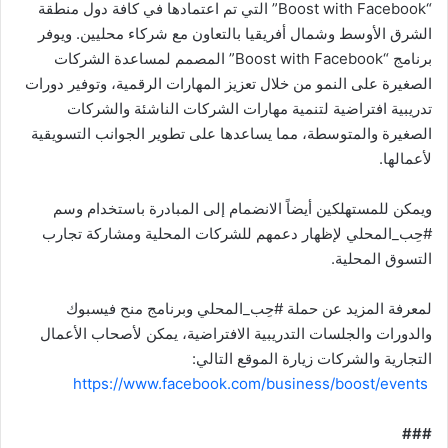
“Boost with Facebook” التي تم اعتمادها في كافة دول منطقة
الشرق الأوسط وشمال أفريقيا بالتعاون مع شركاء محليين. ويوفر
برنامج “Boost with Facebook” المصمم لمساعدة الشركات
الصغيرة على النمو من خلال تعزيز المهارات الرقمية، وتوفير دورات
تدريبية افتراضية لتنمية مهارات الشركات الناشئة والشركات
الصغيرة والمتوسطة، مما يساعدها على تطوير الجوانب التسويقية
لأعمالها.
ويمكن للمستهلكين أيضاً الانضمام إلى المبادرة باستخدام وسم
#حِب_المحلي لإظهار دعمهم للشركات المحلية ومشاركة تجارب
التسوق المحلية.
لمعرفة المزيد عن حملة #حِب_المحلي وبرنامج منح فيسبوك
والدورات والجلسات التدريبية الافتراضية، يمكن لأصحاب الأعمال
التجارية والشركات زيارة الموقع التالي:
https://www.facebook.com/business/boost/events
###