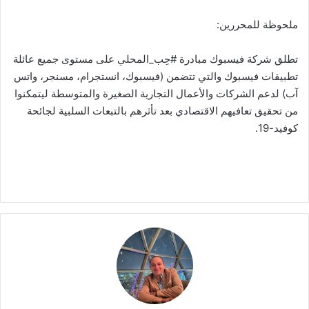
ملحوظة للمحررين:
تطلق شركة فيسبوك مبادرة #حِب_المحلي على مستوى جميع عائلة
تطبيقات فيسبوك والتي تتضمن (فيسبوك، انستجرام، مسنجر، واتس
آب) لدعم الشركات والأعمال التجارية الصغيرة والمتوسطة ليتمكنوا
من تحقيق تعافيهم الاقتصادي بعد تأثرهم بالتبعات السلبية لجائحة
كوفيد-19.