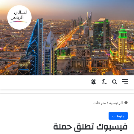
القائمة
بحث عن
الوضع المظلم
تسجيل الدخول
الرئيسية
/
منوعات
منوعات
فيسبوك تطلق حملة