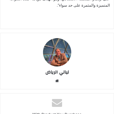
المتميزة والمثمرة على حد سواء”.
ليالي الرياض
موق
ع
الوي
ب