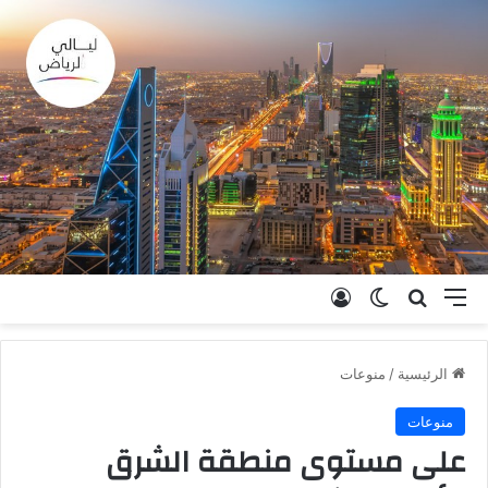
القائمة
بحث عن
الوضع المظلم
تسجيل الدخول
الرئيسية
/
منوعات
منوعات
على مستوى منطقة الشرق