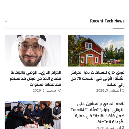
Recent Tech News
فريق جازو للسباقات يحرز المراكز
الحزام الناري… الوعي والوقاية
الثلاثة الأولى في النسخة 75 من
مفتاح الحد من مرض قد تستمر
رالي فنلندا
مضاعفاته لسنوات
أغسطس 5, 2026
أغسطس 5, 2026
للعام الحادي والعشرين على
التوالي “جارتنر” تصنّف”” TrendAI
ضمن فئة “القادة” في حماية
الأجهزة المتصلة
أغسطس 4, 2026