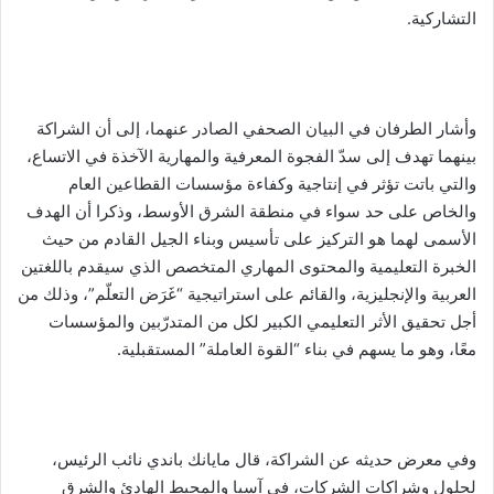
التشاركية.
وأشار الطرفان في البيان الصحفي الصادر عنهما، إلى أن الشراكة
بينهما تهدف إلى سدّ الفجوة المعرفية والمهارية الآخذة في الاتساع،
والتي باتت تؤثر في إنتاجية وكفاءة مؤسسات القطاعين العام
والخاص على حد سواء في منطقة الشرق الأوسط، وذكرا أن الهدف
الأسمى لهما هو التركيز على تأسيس وبناء الجيل القادم من حيث
الخبرة التعليمية والمحتوى المهاري المتخصص الذي سيقدم باللغتين
العربية والإنجليزية، والقائم على استراتيجية “غَرَض التعلّم”، وذلك من
أجل تحقيق الأثر التعليمي الكبير لكل من المتدرّبين والمؤسسات
معًا، وهو ما يسهم في بناء “القوة العاملة” المستقبلية.
وفي معرض حديثه عن الشراكة، قال مايانك باندي نائب الرئيس،
لحلول وشراكات الشركات، في آسيا والمحيط الهادئ والشرق