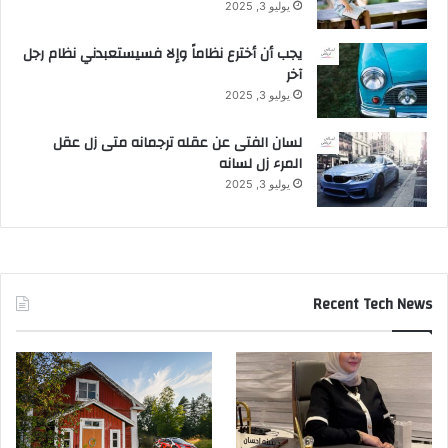
يوليو 3, 2025
يجب أن أخترع نظاماً وإلا فسيستعبدني نظام رجل
آخر
يوليو 3, 2025
لسان الفتى عن عقله ترجمانه متى زل عقل
المرء زل لسانه
يوليو 3, 2025
Recent Tech News