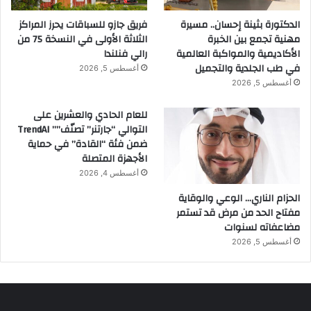
الدكتورة بثينة إحسان.. مسيرة
فريق جازو للسباقات يحرز المراكز
مهنية تجمع بين الخبرة
الثلاثة الأولى في النسخة 75 من
الأكاديمية والمواكبة العالمية
رالي فنلندا
في طب الجلدية والتجميل
أغسطس 5, 2026
أغسطس 5, 2026
للعام الحادي والعشرين على
التوالي “جارتنر” تصنّف”” TrendAI
ضمن فئة “القادة” في حماية
الأجهزة المتصلة
أغسطس 4, 2026
الحزام الناري… الوعي والوقاية
مفتاح الحد من مرض قد تستمر
مضاعفاته لسنوات
أغسطس 5, 2026