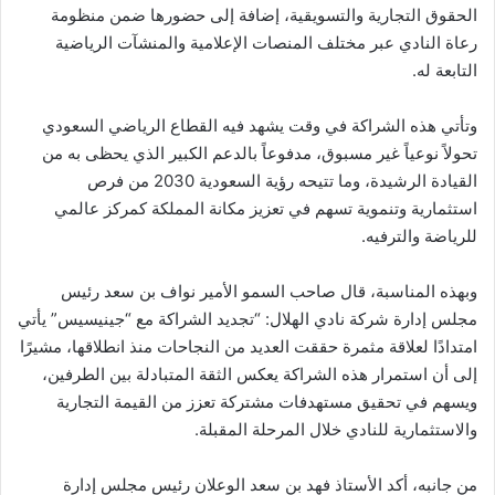
الحقوق التجارية والتسويقية، إضافة إلى حضورها ضمن منظومة
رعاة النادي عبر مختلف المنصات الإعلامية والمنشآت الرياضية
التابعة له.
وتأتي هذه الشراكة في وقت يشهد فيه القطاع الرياضي السعودي
تحولاً نوعياً غير مسبوق، مدفوعاً بالدعم الكبير الذي يحظى به من
القيادة الرشيدة، وما تتيحه رؤية السعودية 2030 من فرص
استثمارية وتنموية تسهم في تعزيز مكانة المملكة كمركز عالمي
للرياضة والترفيه.
وبهذه المناسبة، قال صاحب السمو الأمير نواف بن سعد رئيس
مجلس إدارة شركة نادي الهلال: “تجديد الشراكة مع “جينيسيس” يأتي
امتدادًا لعلاقة مثمرة حققت العديد من النجاحات منذ انطلاقها، مشيرًا
إلى أن استمرار هذه الشراكة يعكس الثقة المتبادلة بين الطرفين،
ويسهم في تحقيق مستهدفات مشتركة تعزز من القيمة التجارية
والاستثمارية للنادي خلال المرحلة المقبلة.
من جانبه، أكد الأستاذ فهد بن سعد الوعلان رئيس مجلس إدارة