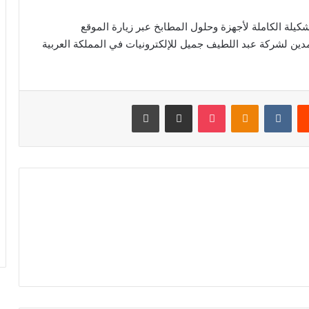
كيلة الكاملة لأجهزة وحلول المطابخ عبر زيارة الموقع
لموزعين المعتمدين لشركة عبد اللطيف جميل للإلكترونيات في المملكة العربية
‏Reddit
‏VKontakte
Odnoklassniki
‫Pocket
مشاركة عبر البريد
طباعة