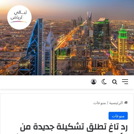
القائمة
بحث عن
الوضع المظلم
تسجيل الدخول
الرئيسية
/
منوعات
منوعات
رد تاغ تطلق تشكيلة جديدة من