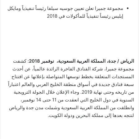
ر
مجموعة جميرا تعلن تعيين جوسيه سيلفا رئيساً تنفيذياً ومايكل
و
إيليس رئيساً تنفيذياً للمأكولات في 2018
ن
ي
ا
الرياض / جدة، المملكة العربية السعودية، نوفمبر 2018
: كشفت
مجموعة جميرا، شركة الفنادق الفاخرة الرائدة عالمياً، عن أحدث
المستجدات المتعلقة بخطط توسعها المتواصلة بإعلانها عن افتتاح
سبعة فنادق جديدة في أسواق منطقة الخليج العربي والعالم اعتباراً
من تاريخه وحتى نهاية 2019. وجاء الإعلان خلال الجولة الترويجية
السنوية في دول الخليج التي انعقدت من 11 حتى 14 نوفمبر،
وانطلقت من المملكة العربية السعودية وشملت مدن جدة والرياض
لتتجه بعدها إلى مملكة البحرين ودولة الكويت.