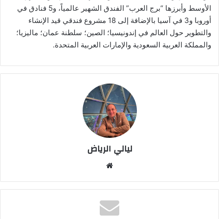
الأوسط وأبرزها
“
برج العرب” الفندق الشهير عالمياً، و5 فنادق في
أوروبا و3 في آسيا بالإضافة إلى 18 مشروع فندقي قيد الإنشاء
والتطوير حول العالم في إندونيسيا؛ الصين؛ سلطنة عمان؛ ماليزيا؛
والمملكة العربية السعودية والإمارات العربية المتحدة.
ليالي الرياض
موق
ع
الوي
ب