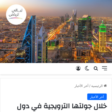
القائمة
بحث عن
الوضع المظلم
تسجيل الدخول
الرئيسية
/
آخر الأخبار
آخر الأخبار
خلال جولتها الترويجية في دول