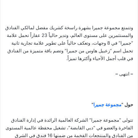
وتتمتع مجموعة جميرا بشهرة راسخة كشريك مفضل لمالكي الفنادق
والمستثمرين على مستوى العالم، وتدير حالياً 23 عقاراً تحمل علامة
“جميرا” في 8 وجهات، وتعكف حالياً على تطوير علامة تجارية ثانية
تحمل اسم “زعبيل هاوس من جميرا” وتضم باقة متميزة من الفنادق
في قلب أجمل الأحياء وأكثرها تميزاً.
–
انتهى
–
حول “
مجموعة جميرا
“
تتولى “مجموعة جميرا” الشركة العالمية الرائدة في إدارة الفنادق
الفاخرة والعضو في “دبي القابضة”، تشغيل محفظة عالمية المستوى
من الفنادق والمنتجعات
الفخمة من ضمنها 16 فندق في الشرق