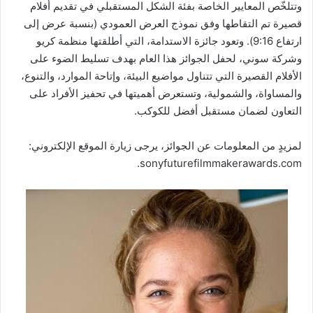
وتتلخّص المعايير الخاصة بفئة الشكل المستقبلي في تقديم أفلام
قصيرة تم التقاطها وفق نموذج العرض العمودي (بنسبة عرض إلى
ارتفاع 9:16). وتعود جائزة الاستدامة، التي أطلقتها منظمة كريو
وشركة سوني، لحفل الجوائز هذا العام بهدف تسليط الضوء على
الأفلام القصيرة التي تتناول مواضيع البيئة، وإتاحة الموارد، والتنوع،
والمساواة، والشمولية، وتستعرض أهميتها في تحفيز الأفراد على
التعاون لضمان مستقبل أفضل للكوكب.
لمزيدٍ من المعلومات عن الجوائز، يرجى زيارة الموقع الإلكتروني:
sonyfuturefilmmakerawards.com.