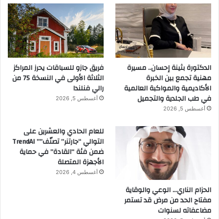
الدكتورة بثينة إحسان.. مسيرة
فريق جازو للسباقات يحرز المراكز
مهنية تجمع بين الخبرة
الثلاثة الأولى في النسخة 75 من
الأكاديمية والمواكبة العالمية
رالي فنلندا
في طب الجلدية والتجميل
أغسطس 5, 2026
أغسطس 5, 2026
للعام الحادي والعشرين على
التوالي “جارتنر” تصنّف”” TrendAI
ضمن فئة “القادة” في حماية
الأجهزة المتصلة
أغسطس 4, 2026
الحزام الناري… الوعي والوقاية
مفتاح الحد من مرض قد تستمر
مضاعفاته لسنوات