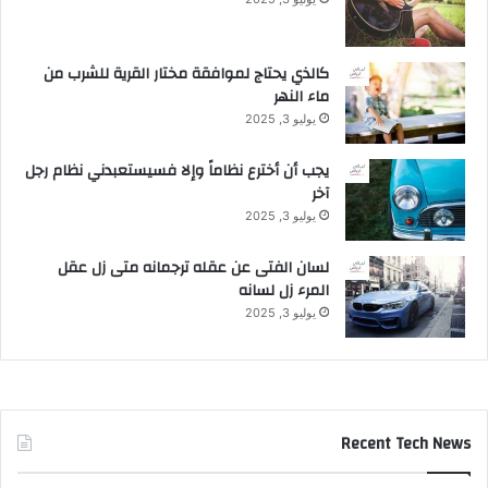
كالذي يحتاج لموافقة مختار القرية للشرب من
ماء النهر
يوليو 3, 2025
يجب أن أخترع نظاماً وإلا فسيستعبدني نظام رجل
آخر
يوليو 3, 2025
لسان الفتى عن عقله ترجمانه متى زل عقل
المرء زل لسانه
يوليو 3, 2025
Recent Tech News