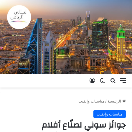
القائمة
بحث عن
الوضع المظلم
تسجيل الدخول
الرئيسية
/
مناسبات وإبفنت
مناسبات وإبفنت
جوائز سوني لصنّاع أفلام