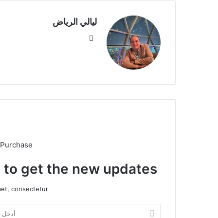
ليالي الرياض
موق
ع
الوي
ب
 Purchase
t to get the new updates!
et, consectetur.
أ