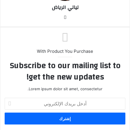
و
ليالي الرياض
ن
ي
موق
ا
ع
الوي
ب
With Product You Purchase
Subscribe to our mailing list to
get the new updates!
Lorem ipsum dolor sit amet, consectetur.
أ
د
خ
ل
ب