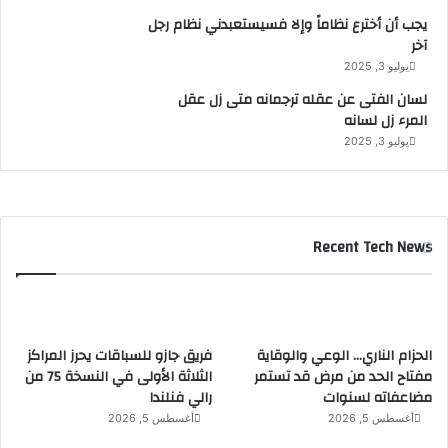
يجب أن أخترع نظاماً وإلا فسيستعبدني نظام رجل
آخر
يوليو 3, 2025
لسان الفتى عن عقله ترجمانه متى زل عقل
المرء زل لسانه
يوليو 3, 2025
Recent Tech News
الحزام الناري… الوعي والوقاية
فريق جازو للسباقات يحرز المراكز
مفتاح الحد من مرض قد تستمر
الثلاثة الأولى في النسخة 75 من
مضاعفاته لسنوات
رالي فنلندا
أغسطس 5, 2026
أغسطس 5, 2026