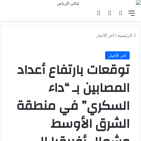
القائمة
بحث عن
الوضع المظلم
تسجيل الدخول
الرئيسية
/
آخر الأخبار
آخر الأخبار
توقعات بارتفاع أعداد
المصابين بـ “داء
السكري” في منطقة
الشرق الأوسط