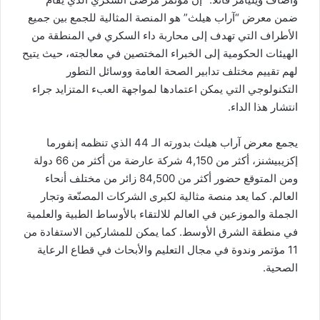
ضمن معرض “آراب هيلث” هو المنصة المثالية للجمع بين جميع
الأطراف التي تهدف إلى محاربة داء السكري في المنطقة من
الهيئات الحكومية إلى الخبراء المختصين في معالجته، حيث يتيح
لهم تقييم مختلف تدابير الصحة العامة ووسائل التطور
التكنولوجي التي يمكن اعتمادها لمواجهة العبء المتزايد جراء
انتشار هذا الداء.
يجمع معرض آراب هيلث بدورته الـ 44 الذي تنظمه إنفورما
إكزيبيشنز، أكثر من 4,150 شركة عارضة من أكثر من 66 دولة
ومن المتوقع حضور أكثر من 84,500 زائر من مختلف أنحاء
العالم. كما يعد منصة مثالية لكبرى الشركات المصنّعة وتجار
الجملة والموزعين في العالم للالتقاء بالأوساط الطبية والعلمية
في منطقة الشرق الأوسط. كما يمكن للمشاركين الاستفادة من
11 مؤتمر وندوة في مجال التعليم والأبحاث في قطاع الرعاية
الصحية.