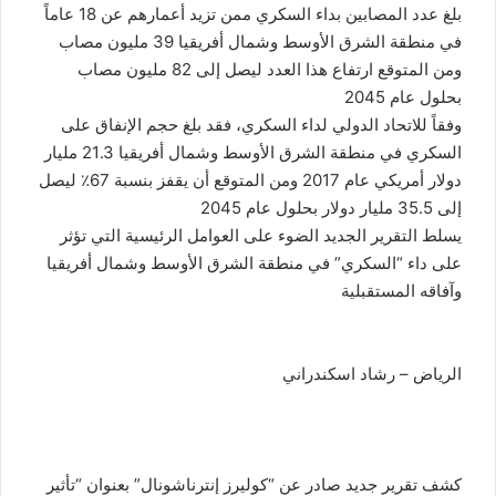
ك
بلغ عدد المصابين بداء السكري ممن تزيد أعمارهم عن 18 عاماً
ت
في منطقة الشرق الأوسط وشمال أفريقيا 39 مليون مصاب
ر
ومن المتوقع ارتفاع هذا العدد ليصل إلى 82 مليون مصاب
و
بحلول عام 2045
ن
وفقاً للاتحاد الدولي لداء السكري، فقد بلغ حجم الإنفاق على
ي
ا
السكري في منطقة الشرق الأوسط وشمال أفريقيا 21.3 مليار
دولار أمريكي عام 2017 ومن المتوقع أن يقفز بنسبة 67٪ ليصل
إلى 35.5 مليار دولار بحلول عام 2045
يسلط التقرير الجديد الضوء على العوامل الرئيسية التي تؤثر
على داء “السكري” في منطقة الشرق الأوسط وشمال أفريقيا
وآفاقه المستقبلية
الرياض – رشاد اسكندراني
كشف تقرير جديد صادر عن “كوليرز إنترناشونال” بعنوان “تأثير