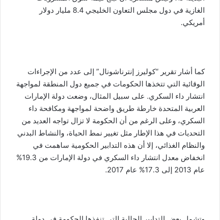
الغازية في دول مجلس التعاون الخليجي 8.4 مليار دولار
أمريكي.
كما أشار تقرير “كوليرز إنترناشونال” إلى عدد من الإجراءات
الوقائية التي تتخذها الحكومات في جميع دول المنطقة لمواجهة
انتشار داء السكري. على سبيل المثال، وضعت دولة الإمارات
العربية المتحدة خارطة طريق واضحة لمواجهة ومكافحة داء
السكري، وعلى الرغم من أن الحكومة لا تزال تواجه العديد من
التحديات في هذا الإطار مثل تغيير نمط الحياة، والنشاط البدني
والنظام الغذائي، إلا أن هذه التدابير الحكومية ساهمت في
انخفاض معدل انتشار داء السكري في دولة الإمارات من 19.3%
عام 2013 إلى 17.3% عام 2017.
وتشمل بعض التدابير الحالية التي تنفذها الحكومة في دولة