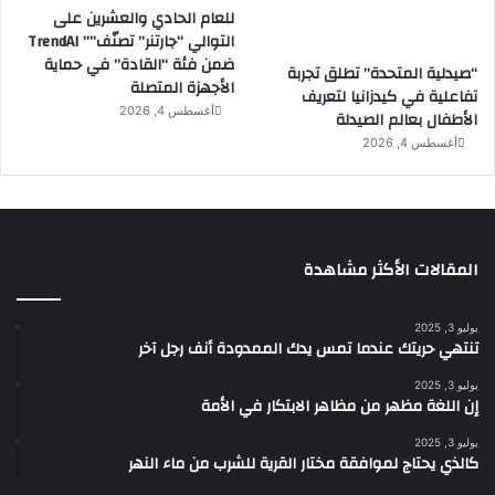
للعام الحادي والعشرين على
التوالي “جارتنر” تصنّف”” TrendAI
ضمن فئة “القادة” في حماية
“صيدلية المتحدة” تطلق تجربة
الأجهزة المتصلة
تفاعلية في كيدزانيا لتعريف
أغسطس 4, 2026
الأطفال بعالم الصيدلة
أغسطس 4, 2026
المقالات الأكثر مشاهدة
يوليو 3, 2025
تنتهي حريتك عندما تمس يدك الممدودة أنف رجل آخر
يوليو 3, 2025
إن اللغة مظهر من مظاهر الابتكار في الأمة
يوليو 3, 2025
كالذي يحتاج لموافقة مختار القرية للشرب من ماء النهر