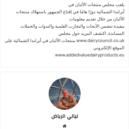
يلعب مجلس منتجات الألبان في
أيرلندا الشمالية دورًا هامًا في إقناع الجمهور باستهلاك منتجات
الألبان من خلال تقديم معلومات
مفيدة تتضمن الأبحاث والتجارب العلمية والندوات والحملات
المساندة. اكتشف المزيد حول مجلس
www.dairycouncil.co.uk منتجات الألبان في أيرلندا الشمالية على
الموقع الإلكتروني
www.addedvaluedairyproducts.eu
ليالي الرياض
موق