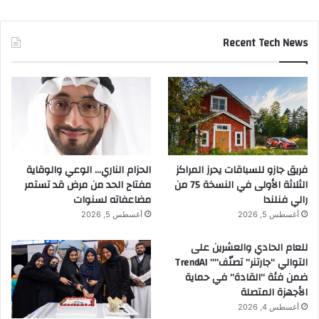
Recent Tech News
فريق جازو للسباقات يحرز المراكز
الحزام الناري… الوعي والوقاية
الثلاثة الأولى في النسخة 75 من
مفتاح الحد من مرض قد تستمر
رالي فنلندا
مضاعفاته لسنوات
أغسطس 5, 2026
أغسطس 5, 2026
للعام الحادي والعشرين على
التوالي “جارتنر” تصنّف”” TrendAI
ضمن فئة “القادة” في حماية
الأجهزة المتصلة
أغسطس 4, 2026