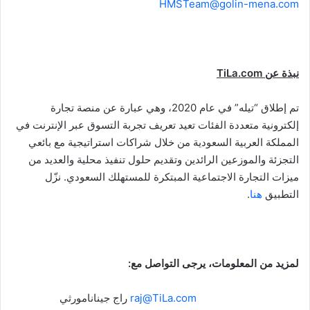
HMSTeam@golin-mena.com
نبذة عن
TiLa.com
تم إطلاق “تيله” في عام 2020، وهي عبارة عن منصة تجارة
إلكترونية متعددة الفئات تعيد تعريف تجربة التسوق عبر الإنترنت في
المملكة العربية السعودية من خلال شراكات استراتيجية مع بائعي
التجزئة والموزعين الرائدين وتقديم حلول تنفيذ محلية والعديد من
ميزات التجارة الاجتماعية المبتكرة للمستهلك السعودي. نزّل
التطبيق
هنا
.
لمزيد من المعلومات، يرجى التواصل مع:
raj@TiLa.com
راج جينانامورثي