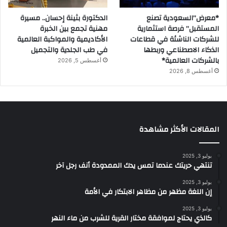
*معرض”السعودية تصنع
الدكتورة بثينة إحسان.. مسيرة
المستقبل” فرصة استثمارية
مهنية تجمع بين الخبرة
للشركات الناشئة في قطاعات
الأكاديمية والمواكبة العالمية
الذكاء الاصطناعي وربطها
في طب الجلدية والتجميل
بالشركات العالمية*
أغسطس 5, 2026
أغسطس 8, 2026
المقالات الأكثر مشاهدة
يوليو 3, 2025
تنتهي حريتك عندما تمس يدك الممدودة أنف رجل آخر
يوليو 3, 2025
إن اللغة مظهر من مظاهر الابتكار في الأمة
يوليو 3, 2025
كالذي يحتاج لموافقة مختار القرية للشرب من ماء النهر