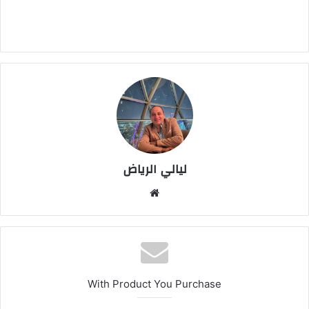
ليالي الرياض
موق
ع
الوي
ب
With Product You Purchase