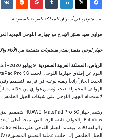
بات متوفرا في أسواق
المملكة العربية السعودية
هواوي تعيد تصوّر الإبداع مع جهازها اللوحي الجديد الم
جهاز لوحي متميز يقدم مستويات متقدمة من الأداء والإ
الرياض، المملكة العربية السعودية: 9 يوليو 2020-
أعلن
الهواتف المحمولة حيث تؤسس هواوي من خلاله معياراً ج
لاستخدام الجهاز اللوحي على شبكات الجيل الخامس.
FullView والحواف فائقة الرقة التي تمنحه أعل