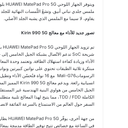
يقاوم، لا سيما مع الملمس الذي يشبه الجلد الأصلي.
تصور جديد لل
أداء مع معالج
Kirin 990 5G
مبتكرة ثلاثية الطبقات تحتوي على نواتين كبيرتين ونوا
الرسوماتMali-G76 مع 16 نواة فت
الكاملة TDD / FDD، مما يتيح لهذا المعا
السفر حول العالم من الاستمتاع بالسرعة الفائقة لاتص