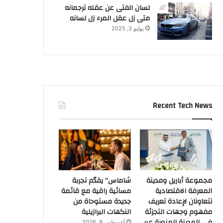
لسان الفتى عن عقله ترجمانه
متى زل عقل المرء زل لسانه
يوليو 3, 2025
Recent Tech News
مجموعة أباريل ومدينة
شاماس” يقدّم تجربة
المعرفة الاقتصادية
مسائية راقية مع قائمة
تتعاونان لإعادة تعريف
جديدة مستوحاة من
مفهوم وجهات التجزئة
النكهات البرازيلية
في المدينة المنورة عبر
أغسطس 9, 2026