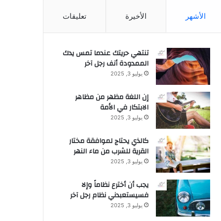
الأشهر
الأخيرة
تعليقات
تنتهي حريتك عندما تمس يدك
الممدودة أنف رجل آخر
يوليو 3, 2025
إن اللغة مظهر من مظاهر
الابتكار في الأمة
يوليو 3, 2025
كالذي يحتاج لموافقة مختار
القرية للشرب من ماء النهر
يوليو 3, 2025
يجب أن أخترع نظاماً وإلا
فسيستعبدني نظام رجل آخر
يوليو 3, 2025