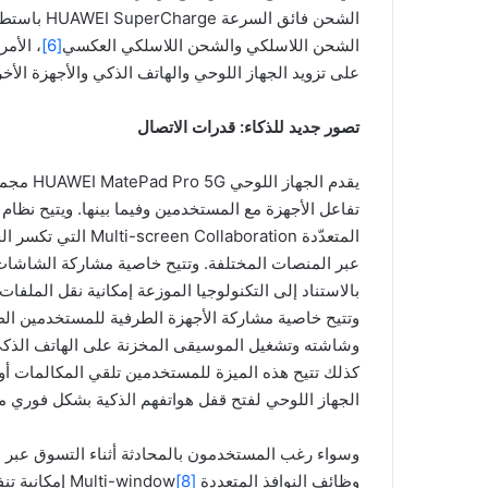
الشحن اللاسلكي والشحن اللاسلكي العكسي
[6]
، الأم
على تزويد الجهاز اللوحي والهاتف الذكي والأجهزة الأ
تصور جديد للذكاء: قدرات الاتصال
يقدم الج
المتعدّدة laboration
بالاستناد إلى التكنولوجيا الموزعة إمكانية نقل الملفات 
وتتيح خاصية مشاركة الأجهزة الطرفية للمستخدمين الط
وشاشته وتشغيل الموسيقى المخزنة على الهاتف الذكي 
كذلك تتيح هذه الميزة للمستخدمين تلقي المكالمات أو
الجهاز اللوحي لفتح قفل هواتفهم الذكية بشكل فوري مما 
وسواء رغب المستخدمون بالمحادثة أثناء التسوق عبر ال
وظائف النوافذ المتعددة Multi-window
[8]
إمكانية تن