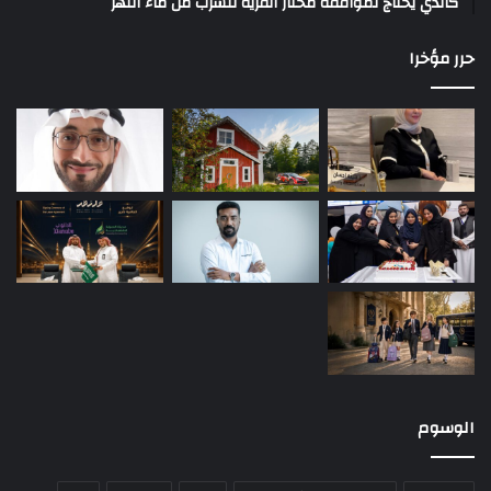
كالذي يحتاج لموافقة مختار القرية للشرب من ماء النهر
حرر مؤخرا
الوسوم