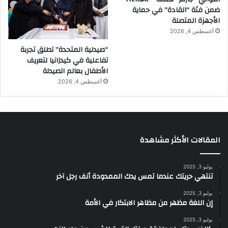
ضمن فئة “القادة” في حماية
الأجهزة المتصلة
أغسطس 4, 2026
“صيدلية المتحدة” تطلق تجربة
تفاعلية في كيدزانيا لتعريف
الأطفال بعالم الصيدلة
أغسطس 4, 2026
المقالات الأكثر مشاهدة
يوليو 3, 2025
تنتهي حريتك عندما تمس يدك الممدودة أنف رجل آخر
يوليو 3, 2025
إن اللغة مظهر من مظاهر الابتكار في الأمة
يوليو 3, 2025