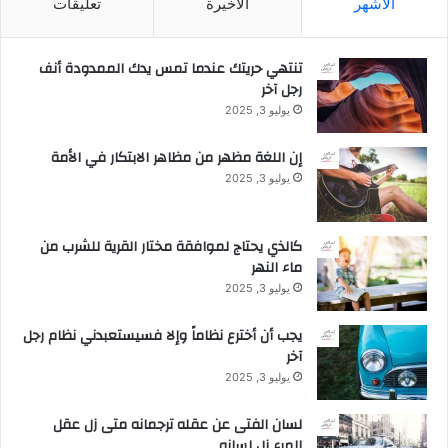
الأشهر
الأخيرة
تعليقات
تنتهي حريتك عندما تمس يدك الممدودة أنف
رجل آخر
يوليو 3, 2025
إن اللغة مظهر من مظاهر الابتكار في الأمة
يوليو 3, 2025
كالذي يحتاج لموافقة مختار القرية للشرب من
ماء النهر
يوليو 3, 2025
يجب أن أخترع نظاماً وإلا فسيستعبدني نظام رجل
آخر
يوليو 3, 2025
لسان الفتى عن عقله ترجمانه متى زل عقل
المرء زل لسانه