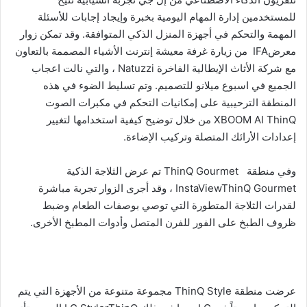
للمستخدمين إدارة المهام اليومية بخبرة وإيجاد إجابات للأسئلة
المهمة والتحكم في أجهزة المنزل الذكي المتوافقة. وقد تمكن زوار
معرضIFA من زيارة غرفة معيشة إنترنت الأشياء المصممة بالتعاون
مع شركة الأثاث الإيطالية الفاخرة Natuzzi ، والتي نالت اعجاب
الجميع في اسبوع ميلانو للتصميم. وتم تسليط الضوء في هذه
المنطقة الترحيبية على إمكانيات التحكم في مكبرات الصوت
XBOOM AI ThinQ من خلال توضيح كيفية استخدامها لتغيير
إعدادات الأرائك المتصلة وتركيب الإضاءة.
وفي منطقة ThinQ Gourmet تم عرض الثلاجة الذكية
InstaViewThinQ Gourmet ، وقد أجرى الزوار تجربة مباشرة
لقدرات الثلاجة المتطورة التي توصي بوصفات الطعام وضبط
ظروف الطبخ على الفور للفرن المتصل وأدوات المطبخ الأخرى.
عرضت منطقة ThinQ Style مجموعة متنوعة من الأجهزة التي يتم