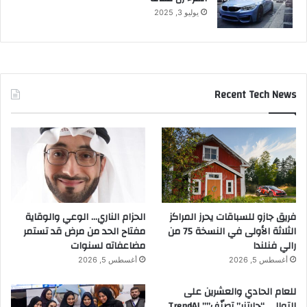
يوليو 3, 2025
Recent Tech News
فريق جازو للسباقات يحرز المراكز
الحزام الناري… الوعي والوقاية
الثلاثة الأولى في النسخة 75 من
مفتاح الحد من مرض قد تستمر
رالي فنلندا
مضاعفاته لسنوات
أغسطس 5, 2026
أغسطس 5, 2026
للعام الحادي والعشرين على
التوالي “جارتنر” تصنّف”” TrendAI