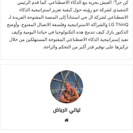
كن حراً”: العيش بحرية مع الذكاء الاصطناعي. كما قدم الرئيس
التنفيذي لشركة جو رؤيته حول كيفية تعزيز استراتيجية الذكاء
الاصطناعي لشركة ال جي استناداً إلى المنصة المفتوحة الفريدة لـ
LG ThinQ والشراكة الاستراتيجية وفلسفة الاتصال المفتوح. وأوضح
الدكتور بارك كيف تندمج هذه التكنولوجيا في حياتنا اليومية وكيف
تفيد إستراتيجية الذكاء الاصطناعي المفتوحة المستهلكين من خلال
تركيزها على توفير قدر أكبر من التحكم والراحة.
ليالي الرياض
موق
ع