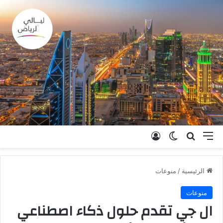
القائمة
بحث عن
الوضع المظلم
تسجيل الدخول
الرئيسية
/
منوعات
منوعات
ال جي تقدم حلول ذكاء اصطناعي