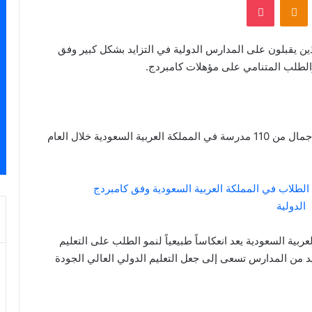
ذين يقبلون على المدارس الدولية في التزايد بشكل كبير وفق
والطلب المتنامي على مؤهلات كامبردج.
وقد استلمت كامبردج حوالي 45,000 ورقة امتحان بالإجمال من 110 مدرسة في المملكة العربية السعودية خلال العام
ربية السعودية يعد انعكاساً طبيعياً لنمو الطلب على التعليم
 من المدارس تسعى إلى جعل التعليم الدولي العالي الجودة