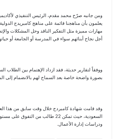
ومن جانبه صرّح محمد مقدم، الرئيس التنفيذي لأكاديمية 
يعلمون بأن مناهجنا قائمة على مناهج كامبريدج الدولية،
مهارات مميزة مثل التفكير الناقد وحل المشكلات والإتص
أجل نجاح أبنائهم سواء في المدرسة أو الجامعة أو حياتهم
بصورة واضحة خاصة بعد السماح
لهم
بالانضمام إلى الم
السعودية، حيث تمكن 22 طالب من التف
ودراسات إدارة الأعمال.