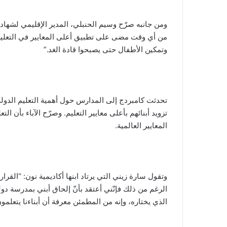
ومن جانبه صرّح وسيم الحنبلي، المدير الإقليمي لشهادة 
وتمكين الأطفال حتى يصبحوا قادة الغد.”
تحدثت كامبردج إلى المدارس حول أهمية التعليم الدولي
تزويد أبنائهم بأعلى معايير التعليم. وصرّح الآباء بأن 
المعايير العالمية.
وتقول سارة زيني التي يرتاد ابنها أكاديمية نون: “القرار
الرغم من ذلك فإنّني أعتقد بأنّ إلحاق أبني بمدرسة د
الذي يختاره، وإنه من المطمئن معرفة أن أبناءنا يتعلمون