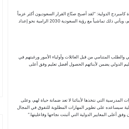
كامبردج الدولية: “لقد أصبح صنّاع القرار السعوديون أكثر عزماً
من أي وقت مضى على تطبيق أعلى المعايير في التعليم، ويأتي ذلك تماشياً مع رؤية السعودية 2030 الرامية نحو إعداد
 والطلب المتنامي من قبل العائلات وأولياء الأمور ورغبتهم في
التعليم الدولي يضمن لأبنائهم الحصول أفضل تعليم وفق أعلى
ات المدرسية التي نتخذها لأبنائنا لا تعد ضمانة حياة لهم، وعلى
ولية سيساعده على تطوير المهارات المطلوبة للتفوق في المجال
 وفق أعلى المعايير الدولية التي أثبتت نجاحها وفاعليتها.”