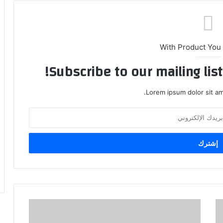
With Product You
Subscribe to our mailing lis
Lorem ipsum dolor sit am
أ
و