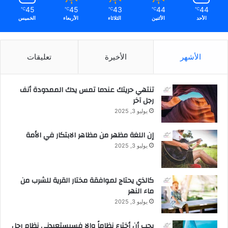
45
45
43
44
44
℃
℃
℃
℃
℃
الأحد
الأثنين
الثلاثاء
الأربعاء
الخميس
الأشهر
الأخيرة
تعليقات
تنتهي حريتك عندما تمس يدك الممدودة أنف
رجل آخر
يوليو 3, 2025
إن اللغة مظهر من مظاهر الابتكار في الأمة
يوليو 3, 2025
كالذي يحتاج لموافقة مختار القرية للشرب من
ماء النهر
يوليو 3, 2025
يجب أن أخترع نظاماً وإلا فسيستعبدني نظام رجل