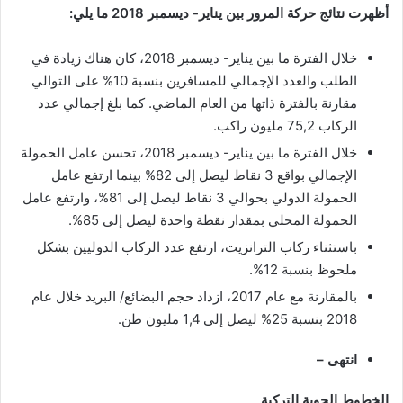
أظهرت نتائج حركة المرور بين يناير- ديسمبر 2018 ما يلي:
خلال الفترة ما بين يناير- ديسمبر 2018، كان هناك زيادة في
الطلب والعدد الإجمالي للمسافرين بنسبة 10% على التوالي
مقارنة بالفترة ذاتها من العام الماضي. كما بلغ إجمالي عدد
الركاب 75,2 مليون راكب.
خلال الفترة ما بين يناير- ديسمبر 2018، تحسن عامل الحمولة
الإجمالي بواقع 3 نقاط ليصل إلى 82% بينما ارتفع عامل
الحمولة الدولي بحوالي 3 نقاط ليصل إلى 81%، وارتفع عامل
الحمولة المحلي بمقدار نقطة واحدة ليصل إلى 85%.
باستثناء ركاب الترانزيت، ارتفع عدد الركاب الدوليين بشكل
ملحوظ بنسبة 12%.
بالمقارنة مع عام 2017، ازداد حجم البضائع/ البريد خلال عام
2018 بنسبة 25% ليصل إلى 1,4 مليون طن.
انتهى –
الخطوط الجوية التركية