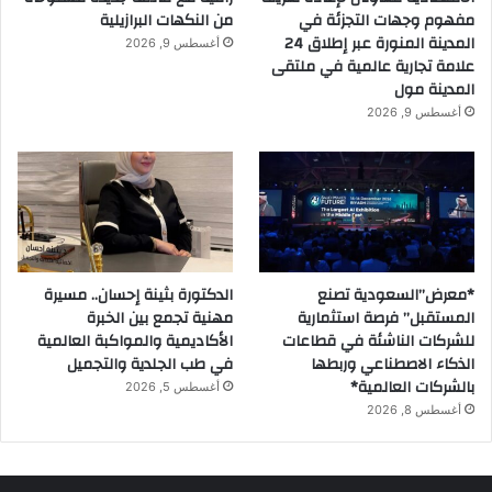
مفهوم وجهات التجزئة في
من النكهات البرازيلية
المدينة المنورة عبر إطلاق 24
أغسطس 9, 2026
علامة تجارية عالمية في ملتقى
المدينة مول
أغسطس 9, 2026
*معرض”السعودية تصنع
الدكتورة بثينة إحسان.. مسيرة
المستقبل” فرصة استثمارية
مهنية تجمع بين الخبرة
للشركات الناشئة في قطاعات
الأكاديمية والمواكبة العالمية
الذكاء الاصطناعي وربطها
في طب الجلدية والتجميل
بالشركات العالمية*
أغسطس 5, 2026
أغسطس 8, 2026