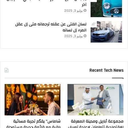
آخر
يوليو 3, 2025
لسان الفتى عن عقله ترجمانه متى زل عقل
المرء زل لسانه
يوليو 3, 2025
Recent Tech News
مجموعة أباريل ومدينة المعرفة
شاماس” يقدّم تجربة مسائية
الاقتصادية تتعاونان لإعادة تعريف
راقية مع قائمة جديدة مستوحاة