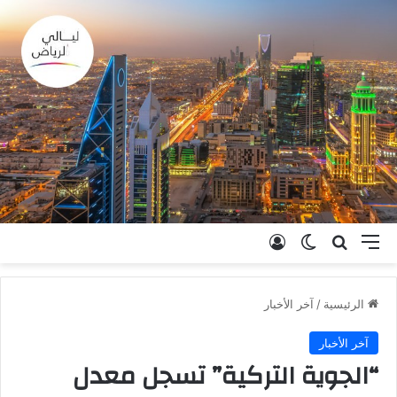
القائمة
بحث عن
الوضع المظلم
تسجيل الدخول
الرئيسية
/
آخر الأخبار
آخر الأخبار
“الجوية التركية” تسجل معدل