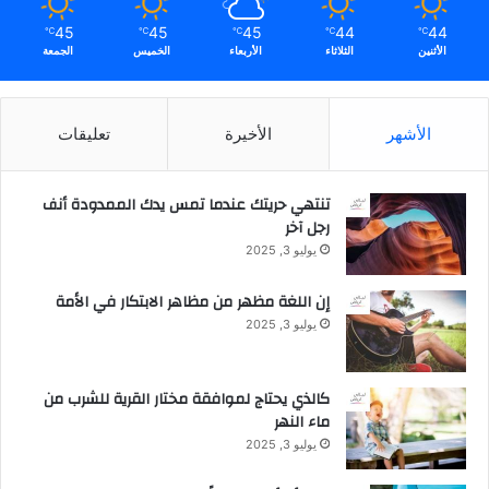
45
45
45
44
44
℃
℃
℃
℃
℃
الأثنين
الثلاثاء
الأربعاء
الخميس
الجمعة
الأشهر
الأخيرة
تعليقات
تنتهي حريتك عندما تمس يدك الممدودة أنف
رجل آخر
يوليو 3, 2025
إن اللغة مظهر من مظاهر الابتكار في الأمة
يوليو 3, 2025
كالذي يحتاج لموافقة مختار القرية للشرب من
ماء النهر
يوليو 3, 2025