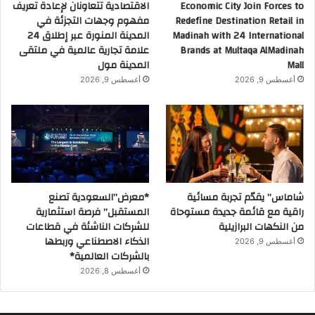
Economic City Join Forces to
الاقتصادية تتعاونان لإعادة تعريف
Redefine Destination Retail in
مفهوم وجهات التجزئة في
Madinah with 24 International
المدينة المنورة عبر إطلاق 24
Brands at Multaqa AlMadinah
علامة تجارية عالمية في ملتقى
Mall
المدينة مول
أغسطس 9, 2026
أغسطس 9, 2026
شاماس” يقدّم تجربة مسائية
*معرض”السعودية تصنع
راقية مع قائمة جديدة مستوحاة
المستقبل” فرصة استثمارية
من النكهات البرازيلية
للشركات الناشئة في قطاعات
الذكاء الاصطناعي وربطها
أغسطس 9, 2026
بالشركات العالمية*
أغسطس 8, 2026