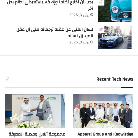
يجب أن أخترع نظاماً وإلا فسيستعبدني نظام رجل
آخر
يوليو 3, 2025
لسان الفتى عن عقله ترجمانه متى زل عقل
المرء زل لسانه
يوليو 3, 2025
Recent Tech News
Apparel Group and Knowledge
مجموعة أباريل ومدينة المعرفة