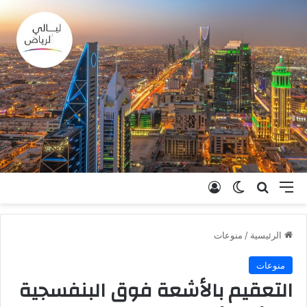
القائمة
بحث عن
الوضع المظلم
تسجيل الدخول
الرئيسية
/
منوعات
منوعات
التعقيم بالأشعة فوق البنفسجية