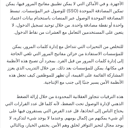
الأجهزة. و في الأماكن التي لا يمكن تطبيق مفاتيح المرور فيها، يمكن
تمكين المصادقة الموحدة (SSO) للوصول عبر المؤسسات. تبسط
المصادقة الموحدة الوصول عبر المنصات باستخدام بيانات اعتماد
واحدة أو نقطة مصادقة واحدة. من خلال توحيد تسجيل الدخول، لا
يتعين على المستخدمين التعامل مع العشرات من نقاط الدخول.
للتخلص من التحيزات التي تتداخل مع إدارة كلمات المرور، يمكن
للمؤسسات الاستفادة من خزائن مفاتيح المرور التي تلغي الحاجة
إلى إدارة كلمات المرور من قبل الفرد. بمجرد أن تصبح هذه الأنظمة
في مكانها، يمكن للمؤسسات بعد ذلك، من خلال التدريب الذي يعزز
المشاركة القائمة على القيمة، أن تظهر للموظفين كيف تجعل هذه
الأنظمة الأمن يسير جنبًا إلى جنب مع الإنتاجية.
هذه الترقيات تتجاوز العقلانية المحدودة من خلال إزالة الضغط
الذهني لإدارة الوصول تحت الضغط، لأنه كلما قل عدد القرارات التي
يحتاج الناس إلى اتخاذها، قل عدد الفرص التي يستقرون فيها على
أي شيء يمكنهم من إكمال يومهم. وعندما لا يوجد شيء لتذكره، لا
يوجد مجال لتحيز التوافر لخلق وهم الأمن. يختفي الخيار، وبالتالي