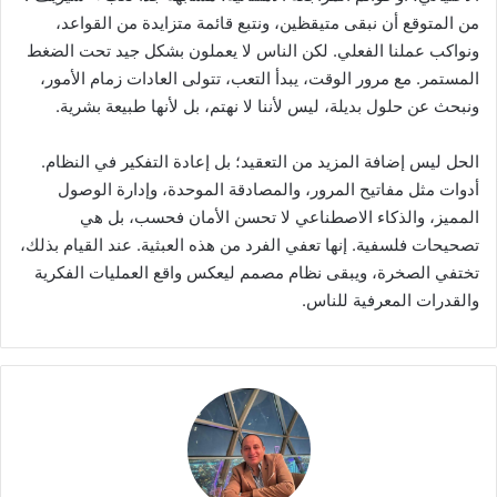
من المتوقع أن نبقى متيقظين، ونتبع قائمة متزايدة من القواعد،
ونواكب عملنا الفعلي. لكن الناس لا يعملون بشكل جيد تحت الضغط
المستمر. مع مرور الوقت، يبدأ التعب، تتولى العادات زمام الأمور،
ونبحث عن حلول بديلة، ليس لأننا لا نهتم، بل لأنها طبيعة بشرية.
الحل ليس إضافة المزيد من التعقيد؛ بل إعادة التفكير في النظام.
أدوات مثل مفاتيح المرور، والمصادقة الموحدة، وإدارة الوصول
المميز، والذكاء الاصطناعي لا تحسن الأمان فحسب، بل هي
تصحيحات فلسفية. إنها تعفي الفرد من هذه العبثية. عند القيام بذلك،
تختفي الصخرة، ويبقى نظام مصمم ليعكس واقع العمليات الفكرية
والقدرات المعرفية للناس.