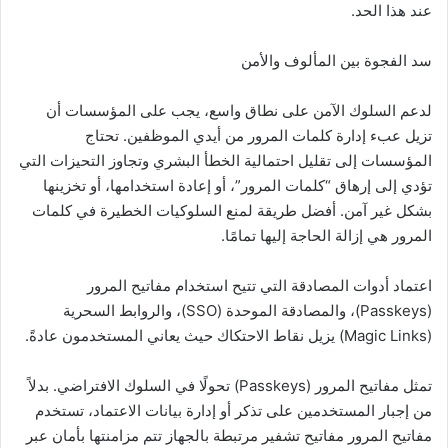
عند هذا الحد.
سد الفجوة بين المألوف والأمن
لدعم السلوك الآمن على نطاق واسع، يجب على المؤسسات أن
تزيل عبء إدارة كلمات المرور من أيدي الموظفين. تحتاج
المؤسسات إلى تقليل احتمالية الخطأ البشري وتجاوز التحيزات التي
تؤدي إلى إرهاق “كلمات المرور”، أو إعادة استخدامها، أو تخزينها
بشكل غير آمن. أفضل طريقة لمنع السلوكيات الخطيرة في كلمات
المرور هي إزالة الحاجة إليها تمامًا.
اعتماد أدوات المصادقة التي تتيح استخدام مفاتيح المرور
(Passkeys)، والمصادقة الموحدة (SSO)، والروابط السحرية
(Magic Links) يزيل نقاط الاحتكاك حيث يعاني المستخدمون عادةً.
تمثل مفاتيح المرور (Passkeys) تحولًا في السلوك الافتراضي. بدلاً
من إجبار المستخدمين على تذكر أو إدارة بيانات الاعتماد، تستخدم
مفاتيح المرور مفاتيح تشفير مرتبطة بالجهاز تتم مزامنتها بأمان عبر