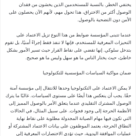
يختفي الخطر. بالنسبة للمستخدمين الذين يخشون من فقدان
الوصول أكثر من الاختراق، هذا تحول مهم، لأنهم الآن يحصلون على
الأمن دون التضحية بالوصول.
عندما تتبنى المؤسسة ضوابط من هذا النوع تزيل الاعتماد على
التحيزات المعرفية للمستخدم، فإنها لا تنفذ فقط إجراءً أمنيًا، بل تقوم
بتدخل سلوكي. إنها تقضي على نقاط القرار حيث تسير الأمور بشكل
خاطئ، حيث يختار الناس ما هو سهل وليس ما هو صحيح.
ضمان مواكبة السياسات المؤسسية للتكنولوجيا
لا يمكن الاعتماد على التكنولوجيا وحدها للانتقال إلى مؤسسة آمنة
حقًا. يجب أن ينعكس هذا أيضًا على مستوى السياسات. غالبًا ما يترك
الوصول المشترك التقليدي عندما يتعلق الأمر بالوصول المميز إلى
الأنظمة الحرجة إلى وجود فجوات. على سبيل المثال، في الحالات
التي تكون فيها مهام الصيانة المجدولة مطلوبة على نقاط نهاية
النطاق الحرجة، يعتمد الموظفون على بيانات الاعتماد المشتركة أو
عمليات الموافقة اليدوية، حيث تؤدي الاختصارات المعرفية إلى