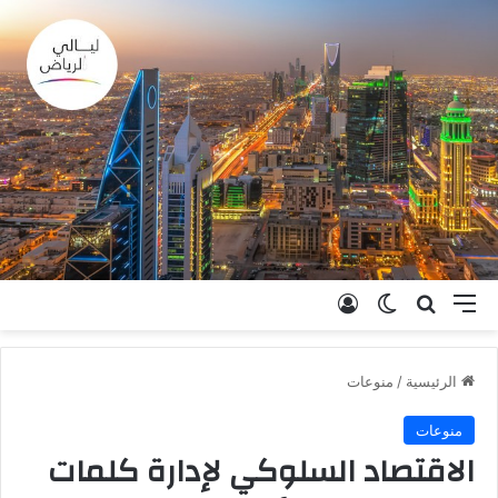
القائمة
بحث عن
الوضع المظلم
تسجيل الدخول
الرئيسية
/
منوعات
منوعات
الاقتصاد السلوكي لإدارة كلمات