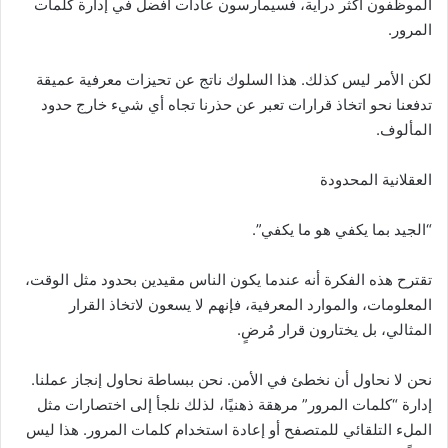
الموظفون أكثر دراية، فسيمارسون عادات أفضل في إدارة كلمات
المرور.
لكن الأمر ليس كذلك. هذا السلوك ناتج عن تحيزات معرفية عميقة
تدفعنا نحو اتخاذ قرارات تعبر عن حذرنا تجاه أي شيء خارج حدود
المألوف.
العقلانية المحدودة
“الجيد بما يكفي هو ما يكفي”.
تقترح هذه الفكرة أنه عندما يكون الناس مقيدين بحدود مثل الوقت،
المعلومات، والموارد المعرفية، فإنهم لا يسعون لاتخاذ القرار
المثالي، بل يختارون قرار مُرضٍ.
نحن لا نحاول أن نخطئ في الأمن. نحن ببساطة نحاول إنجاز عملنا.
إدارة “كلمات المرور” مرهقة ذهنيًا، لذلك نلجأ إلى اختصارات مثل
الملء التلقائي للمتصفح أو إعادة استخدام كلمات المرور. هذا ليس