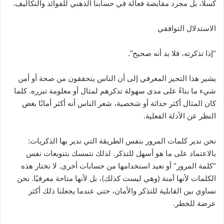
كسلًا، بل مجرد مقايضة فعالة في حسابنا الذهني للفوائد والتكاليف.
الاستدلال التوافقي
“إذا تذكرته، فلا بد أنه صحيح”.
يشير هذا التحيز المعرفي إلى أن الناس يتحققون من صحة أو أمن
شيء ما بناءً على مدى سهولة تذكرهم لمثال أو معلومة تبرره. كلما
كان المثال أكثر حداثة أو شخصية، شعر الناس أنه أكثر أمانًا بغض
النظر عن الأدلة الفعلية.
نحن ندير كلمات المرور بنفس الطريقة التي ندير بها الذكريات:
بالاعتماد على ما هو أسهل للتذكر. لذلك نتمسك بتنويعات نفس
“كلمة المرور” أو نعيد استخدامها من حسابات أخرى. لا نختار هذه
الكلمات لأنها آمنة (وهي ليست كذلك)، بل لأنها متاحة معرفيًا. نحن
نساوي بين القابلية للتذكر والأمان، حتى عندما يجعلنا ذلك أكثر
عرضة للخطر.