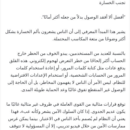
تجنب الخسارة
“أفضل ألا أفقد الوصول بدلاً من جعله أكثر أمانًا”.
يشير هذا المبدأ المعرفي إلى أن الناس يشعرون بألم الخسارة بشكل
أكثر وضوحًا من متعة المكاسب المحتملة.
بالنسبة للعديد من المستخدمين، يبدو الخوف من الحظر خارج
الحساب أكثر إلحاحًا من خطر التعرض لهجوم إلكتروني. هذه القلق
يدفع عادات مثل كتابة كلمات المرور، أو إعادة استخدام كلمات
المرور من الحسابات الشخصية، أو استخدام الإعدادات الافتراضية
للنظام. ليس الأمر أن الناس لا يفهمون المخاطر، بل أن الحاجة إلى
الوصول غير المنقطع تفوق غالبًا وعد الحماية طويلة المدى.
توقع قرارات مثالية من القوى العاملة في ظروف غير مثالية غالبًا ما
يكون عديم الجدوى. إذا كان السلوك الآمن يشعر وكأنه عبء، فهذا
يعني أن النظام لم يُصمم بأخذ الناس في الاعتبار. بينما يمكن غرس
ممارسات الأمن من خلال فيديو تدريبي، إلا أن المسؤولية لا تتوقف