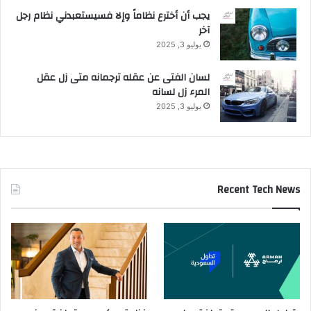
يجب أن أخترع نظاماً وإلا فسيستعبدني نظام رجل
آخر
يوليو 3, 2025
لسان الفتى عن عقله ترجمانه متى زل عقل
المرء زل لسانه
يوليو 3, 2025
Recent Tech News