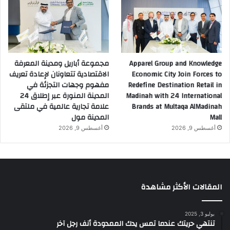
Apparel Group and Knowledge
مجموعة أباريل ومدينة المعرفة
Economic City Join Forces to
الاقتصادية تتعاونان لإعادة تعريف
Redefine Destination Retail in
مفهوم وجهات التجزئة في
Madinah with 24 International
المدينة المنورة عبر إطلاق 24
Brands at Multaqa AlMadinah
علامة تجارية عالمية في ملتقى
Mall
المدينة مول
أغسطس 9, 2026
أغسطس 9, 2026
المقالات الأكثر مشاهدة
يوليو 3, 2025
تنتهي حريتك عندما تمس يدك الممدودة أنف رجل آخر