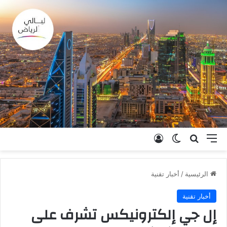
القائمة
بحث عن
الوضع المظلم
تسجيل الدخول
الرئيسية
/
أخبار تقنية
أخبار تقنية
إل جي إلكترونيكس تشرف على