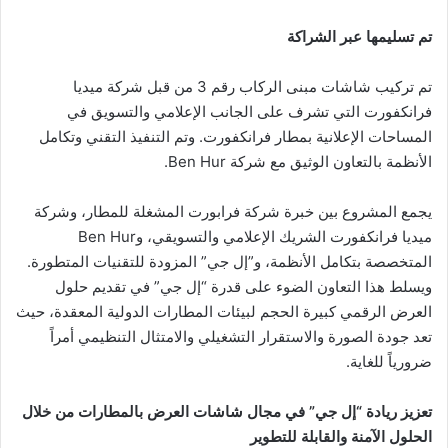
تم تسليمها عبر الشراكة
تم تركيب شاشات مبنى الركاب رقم 3 من قبل شركة ميديا
فرانكفورت التي تشرف على الجانب الإعلامي والتسويق في
المساحات الإعلانية بمطار فرانكفورت. وتم التنفيذ التقني وتكامل
الأنظمة بالتعاون الوثيق مع شركة Ben Hur.
يجمع المشروع بين خبرة شركة فرابورت المشغلة للمطار، وشركة
ميديا ​​فرانكفورت الشريك الإعلامي والتسويقي، وBen Hur
المتخصصة بتكامل الأنظمة، و”إل جي” المزودة للتقنيات المتطورة.
ويسلط هذا التعاون الضوء على قدرة “إل جي” في تقديم حلول
العرض الرقمي كبيرة الحجم لبيئات المطارات الدولية المعقدة، حيث
تعد جودة الصورة والاستقرار التشغيلي والامتثال التنظيمي أمراً
ضرورياً للغاية.
تعزيز ريادة “إل جي” في مجال شاشات العرض بالمطارات من خلال
الحلول الآمنة والقابلة للتطوير