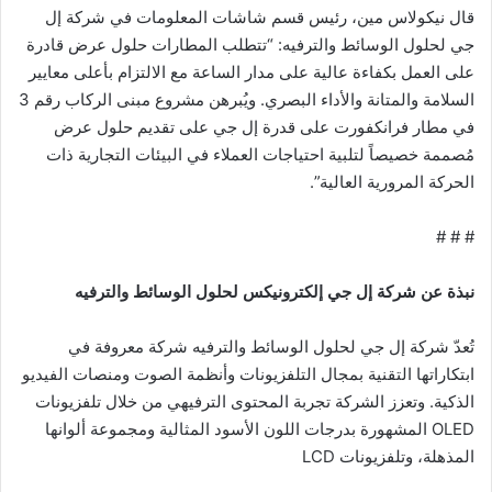
قال نيكولاس مين، رئيس قسم شاشات المعلومات في شركة إل
جي لحلول الوسائط والترفيه: “تتطلب المطارات حلول عرض قادرة
على العمل بكفاءة عالية على مدار الساعة مع الالتزام بأعلى معايير
السلامة والمتانة والأداء البصري. ويُبرهن مشروع مبنى الركاب رقم 3
في مطار فرانكفورت على قدرة إل جي على تقديم حلول عرض
مُصممة خصيصاً لتلبية احتياجات العملاء في البيئات التجارية ذات
الحركة المرورية العالية”.
# # #
نبذة عن شركة إل جي إلكترونيكس لحلول الوسائط والترفيه
تُعدّ شركة إل جي لحلول الوسائط والترفيه شركة معروفة في
ابتكاراتها التقنية بمجال التلفزيونات وأنظمة الصوت ومنصات الفيديو
الذكية. وتعزز الشركة تجربة المحتوى الترفيهي من خلال تلفزيونات
OLED المشهورة بدرجات اللون الأسود المثالية ومجموعة ألوانها
المذهلة، وتلفزيونات LCD