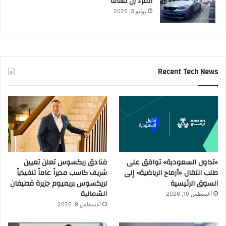
المرء زل لسانه
يوليو 3, 2025
Recent Tech News
«تداول السعودية» توافق على
فنادق ريكسوس تعلن تعيين
طلب انتقال «أرماح الرياضية» إلى
شريف كاسب مديراً عاماً تنفيذياً
السوق الرئيسية
لريكسوس بريميوم جزيرة قطيفان
الشمالية
أغسطس 10, 2026
أغسطس 9, 2026